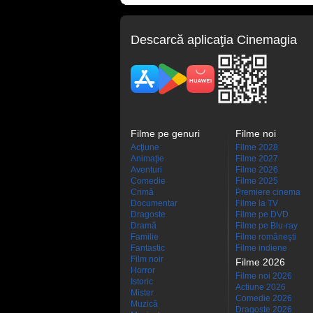
Descarcă aplicaţia Cinemagia
Filme pe genuri
Filme noi
Acţiune
Filme 2028
Animaţie
Filme 2027
Aventuri
Filme 2026
Comedie
Filme 2025
Crimă
Premiere cinema
Documentar
Filme la TV
Dragoste
Filme pe DVD
Dramă
Filme pe Blu-ray
Familie
Filme româneşti
Fantastic
Filme indiene
Film noir
Filme 2026
Horror
Filme noi 2026
Istoric
Actiune 2026
Mister
Comedie 2026
Muzică
Dragoste 2026