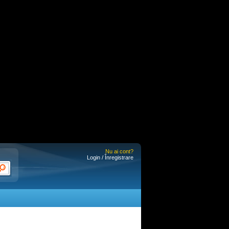
Nu ai cont?
Login / Înregistrare