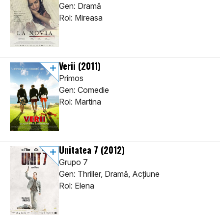
Gen: Dramă
Rol: Mireasa
Verii
(2011)
Primos
Gen: Comedie
Rol: Martina
Unitatea 7
(2012)
Grupo 7
Gen: Thriller, Dramă, Acţiune
Rol: Elena