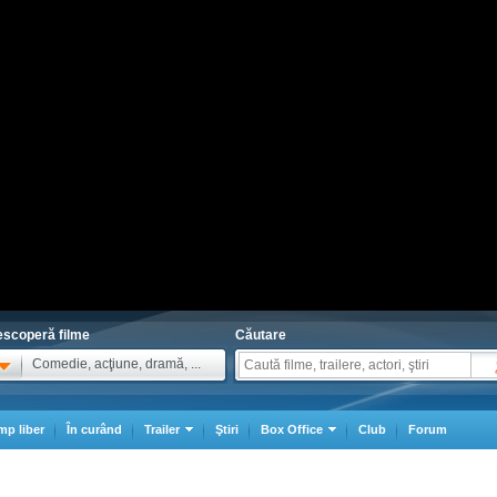
scoperă filme
Căutare
Comedie, acţiune, dramă, ...
mp liber
În curând
Trailer
Ştiri
Box Office
Club
Forum