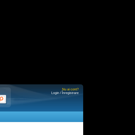
Nu ai cont?
Login / Înregistrare