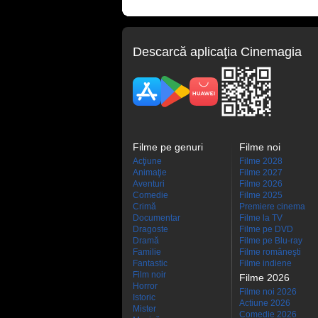
Descarcă aplicaţia Cinemagia
Filme pe genuri
Filme noi
Acţiune
Filme 2028
Animaţie
Filme 2027
Aventuri
Filme 2026
Comedie
Filme 2025
Crimă
Premiere cinema
Documentar
Filme la TV
Dragoste
Filme pe DVD
Dramă
Filme pe Blu-ray
Familie
Filme româneşti
Fantastic
Filme indiene
Film noir
Filme 2026
Horror
Filme noi 2026
Istoric
Actiune 2026
Mister
Comedie 2026