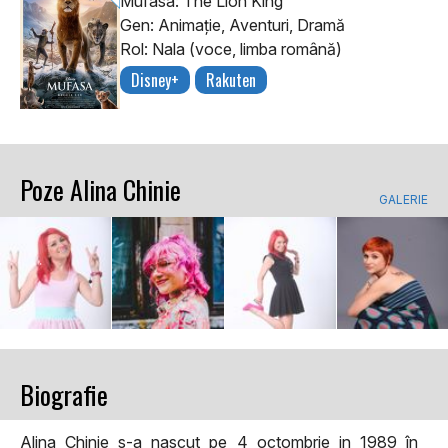
Mufasa: The Lion King
Gen: Animaţie, Aventuri, Dramă
Rol: Nala (voce, limba română)
Disney+
Rakuten
Poze Alina Chinie
GALERIE
Biografie
Alina Chinie s-a nascut pe 4 octombrie in 1989 în