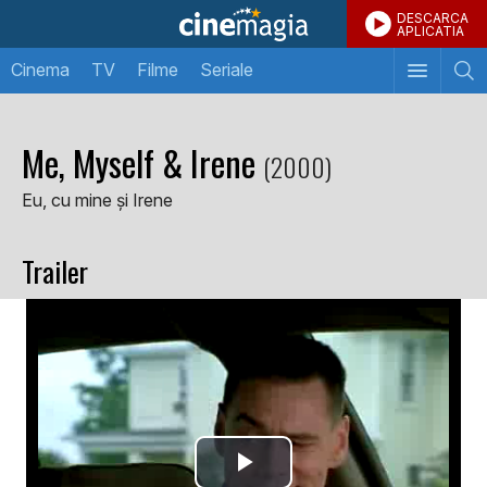
DESCARCA
APLICATIA
Cinema
TV
Filme
Seriale
Me, Myself & Irene
(2000)
Eu, cu mine și Irene
Trailer