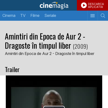
DESCARCA
APLICATIA
Cinema
TV
Filme
Seriale
Amintiri din Epoca de Aur 2 -
Dragoste în timpul liber
(2009)
Amintiri din Epoca de Aur 2 - Dragoste în timpul liber
Trailer