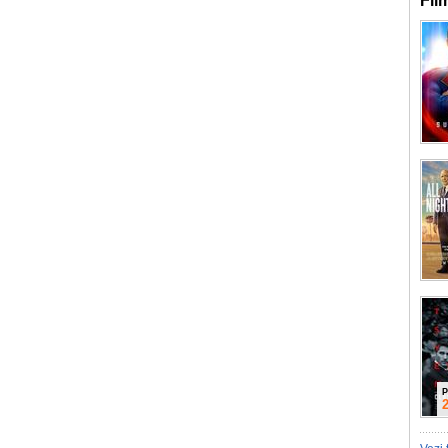
Fil
P