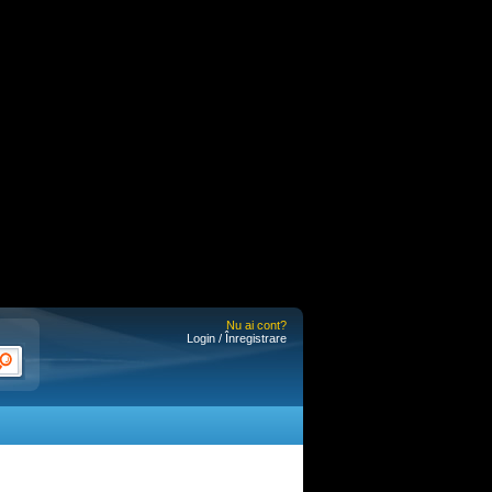
Nu ai cont?
Login / Înregistrare