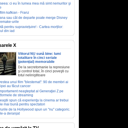
seea: ci eu în lumea mea mă simt nemuritor şi
e
film kafkian - Franz
ana sau cât de departe poate merge Disney
remake-urile
tă pentru supraviețuire! - Cartea morților:
ul din iad
arele X
Viitorul NU sună bine: lumi
totalitare în cinci seriale
(potenţial) memorabile
De la secretomanie la represiune
şi control total, în cinci poveşti cu
totul neliniştitoare
estea unui film "blestemat": 90 de membri ai
ipei au făcut cancer
portament neaşteptat al Generaţiei Z pe
tformele de streaming
eaştii spun că experienţa la cinema ar trebui
fie mai bună pentru spectatori
rurile de la Hollywood spun un "nu" categoric.
le-a deranjat