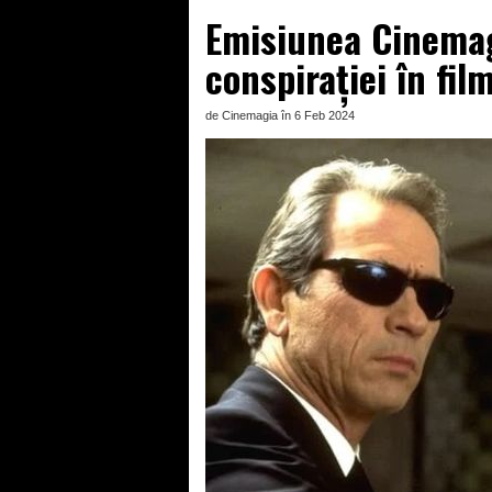
Emisiunea Cinemagi
conspirației în fil
de Cinemagia în 6 Feb 2024