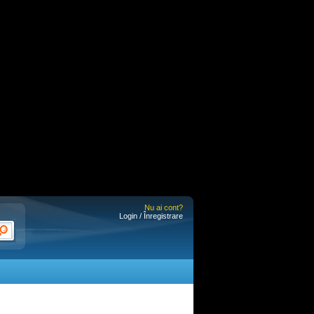
Nu ai cont?
Login / Înregistrare