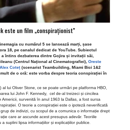
k este un film „conspiraționist”
inemagia cu numărul 5 se lansează marți, șase
a ora 18, pe canalul dedicat de YouTube. Subiectul
i a întins dezbaterea dintre Gojira și invitații săi,
eanu (Centrul Național al Cinematografiei),
Oreste
Alex Coteț
(scenarist Teambuilding, Miami Bici 1&2
 mult de o oră: este vorba despre teoria conspirației în
 al lui Oliver Stone, ce se poate urmări pe platforma HBO,
area lui John F. Kennedy, cel de-al treizeci și cincilea
e Americii, survenită în anul 1963 la Dallas, a fost sursa
onspirației. O teorie a conspirației este o ipoteză neverificată
grup de indivizi, cu scopul de a comunica o informație drept
ație care ar ascunde acest presupus adevăr. Teoriile
 suplini lipsa informațiilor și explicațiilor publice.