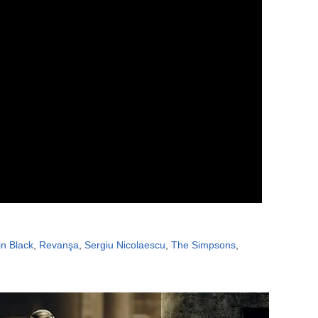
n Black
,
Revanşa
,
Sergiu Nicolaescu
,
The Simpsons
,