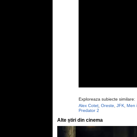
Exploreaza subiecte similare:
Alex Coteț
,
Oreste
,
JFK
,
Men i
Predator 2
Alte știri din cinema