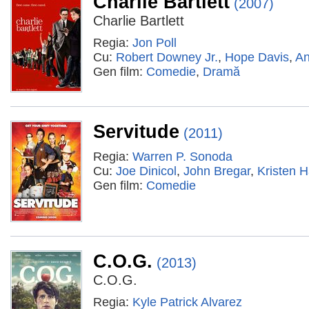
Charlie Bartlett
(2007)
Charlie Bartlett
Regia:
Jon Poll
Cu:
Robert Downey Jr.
,
Hope Davis
,
An
Gen film:
Comedie
,
Dramă
Servitude
(2011)
Regia:
Warren P. Sonoda
Cu:
Joe Dinicol
,
John Bregar
,
Kristen 
Gen film:
Comedie
C.O.G.
(2013)
C.O.G.
Regia:
Kyle Patrick Alvarez