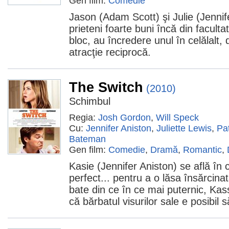
Gen film:
Comedie
Jason (Adam Scott) şi Julie (Jennif
prieteni foarte buni încă din faculta
bloc, au încredere unul în celălalt, 
atracţie reciprocă.
The Switch
(2010)
Schimbul
Regia:
Josh Gordon
,
Will Speck
Cu:
Jennifer Aniston
,
Juliette Lewis
,
Pa
Bateman
Gen film:
Comedie
,
Dramă
,
Romantic
,
Kasie (Jennifer Aniston) se află în 
perfect... pentru a o lăsa însărcina
bate din ce în ce mai puternic, Ka
că bărbatul visurilor sale e posibil 