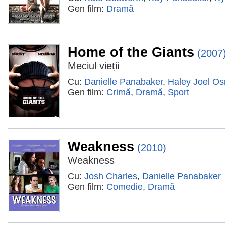
Gen film:
Dramă
Home of the Giants
(2007
Meciul vieții
Cu:
Danielle Panabaker
,
Haley Joel O
Gen film:
Crimă
,
Dramă
,
Sport
Weakness
(2010)
Weakness
Cu:
Josh Charles
,
Danielle Panabaker
Gen film:
Comedie
,
Dramă