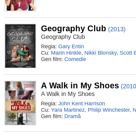
Geography Club
(2013)
Geography Club
Regia:
Gary Entin
Cu:
Marin Hinkle
,
Nikki Blonsky
,
Scott 
Gen film:
Comedie
A Walk in My Shoes
(2010
A Walk in My Shoes
Regia:
John Kent Harrison
Cu:
Yara Martinez
,
Philip Winchester
,
N
Gen film:
Dramă