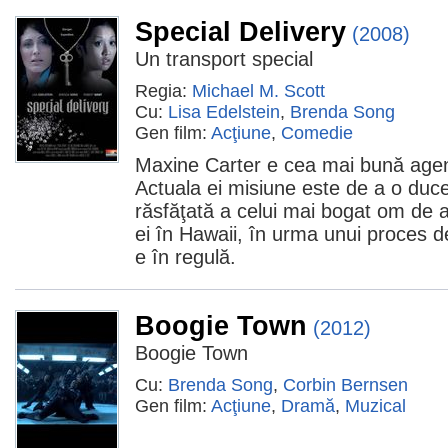
Special Delivery
(2008)
Un transport special
Regia:
Michael M. Scott
Cu:
Lisa Edelstein
,
Brenda Song
Gen film:
Acţiune
,
Comedie
Maxine Carter e cea mai bună agen
Actuala ei misiune este de a o duce 
răsfăţată a celui mai bogat om de 
ei în Hawaii, în urma unui proces 
e în regulă.
Boogie Town
(2012)
Boogie Town
Cu:
Brenda Song
,
Corbin Bernsen
Gen film:
Acţiune
,
Dramă
,
Muzical