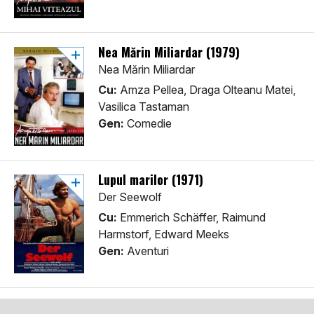
Nea Mărin Miliardar (1979)
Nea Mărin Miliardar
Cu:
Amza Pellea, Draga Olteanu Matei,
Vasilica Tastaman
Gen:
Comedie
Lupul marilor (1971)
Der Seewolf
Cu:
Emmerich Schäffer, Raimund
Harmstorf, Edward Meeks
Gen:
Aventuri