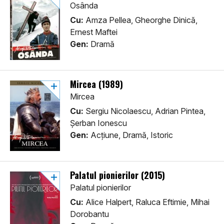
Osânda
Cu:
Amza Pellea, Gheorghe Dinică,
Ernest Maftei
Gen:
Dramă
Mircea (1989)
Mircea
Cu:
Sergiu Nicolaescu, Adrian Pintea,
Șerban Ionescu
Gen:
Acţiune, Dramă, Istoric
Palatul pionierilor (2015)
Palatul pionierilor
Cu:
Alice Halpert, Raluca Eftimie, Mihai
Dorobantu