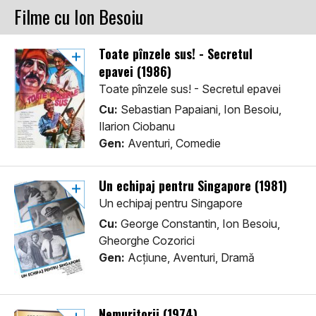
Filme cu Ion Besoiu
Toate pînzele sus! - Secretul
epavei (1986)
Toate pînzele sus! - Secretul epavei
Cu:
Sebastian Papaiani, Ion Besoiu,
Ilarion Ciobanu
Gen:
Aventuri, Comedie
Un echipaj pentru Singapore (1981)
Un echipaj pentru Singapore
Cu:
George Constantin, Ion Besoiu,
Gheorghe Cozorici
Gen:
Acţiune, Aventuri, Dramă
Nemuritorii (1974)