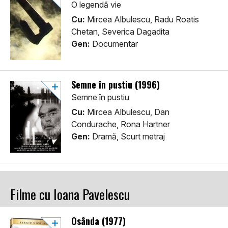
O legendă vie
Cu:
Mircea Albulescu, Radu Roatis
Chetan, Severica Dagadita
Gen:
Documentar
Semne în pustiu (1996)
Semne în pustiu
Cu:
Mircea Albulescu, Dan
Condurache, Rona Hartner
Gen:
Dramă, Scurt metraj
Filme cu Ioana Pavelescu
Osânda (1977)