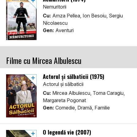
Nemuritorii
Cu:
Amza Pellea, Ion Besoiu, Sergiu
Nicolaescu
Gen:
Aventuri
Filme cu Mircea Albulescu
Actorul și sălbaticii (1975)
Actorul și sălbaticii
Cu:
Mircea Albulescu, Toma Caragiu,
Margareta Pogonat
Gen:
Comedie, Dramă, Familie
O legendă vie (2007)