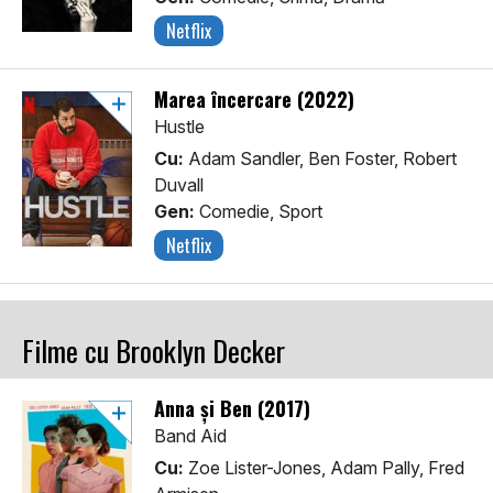
Netflix
Marea încercare (2022)
Hustle
Cu:
Adam Sandler, Ben Foster, Robert
Duvall
Gen:
Comedie, Sport
Netflix
Filme cu Brooklyn Decker
Anna și Ben (2017)
Band Aid
Cu:
Zoe Lister-Jones, Adam Pally, Fred