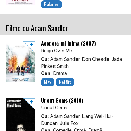
Rakuten
Filme cu Adam Sandler
Acoperă-mi inima (2007)
Reign Over Me
Cu:
Adam Sandler, Don Cheadle, Jada
Pinkett Smith
Gen:
Dramă
Max
Netflix
Uncut Gems (2019)
Uncut Gems
Cu:
Adam Sandler, Liang Wei-Hui-
Duncan, Julia Fox
Gen:
Comedie, Crimă, Dramă