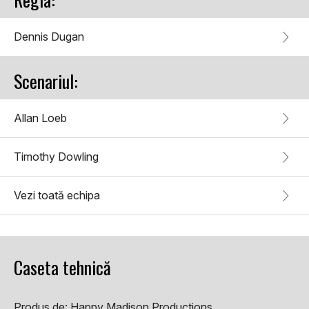
Dennis Dugan
Scenariul:
Allan Loeb
Timothy Dowling
Vezi toată echipa
Caseta tehnică
Produs de:
Happy Madison Productions