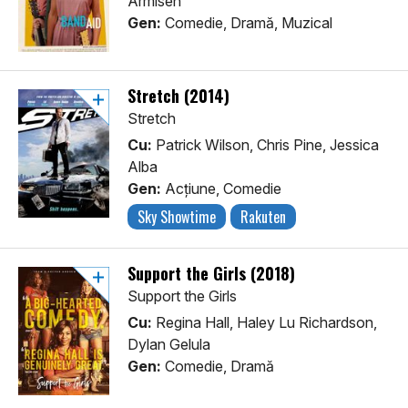
Armisen
Gen:
Comedie, Dramă, Muzical
Stretch (2014)
Stretch
Cu:
Patrick Wilson, Chris Pine, Jessica
Alba
Gen:
Acţiune, Comedie
Sky Showtime
Rakuten
Support the Girls (2018)
Support the Girls
Cu:
Regina Hall, Haley Lu Richardson,
Dylan Gelula
Gen:
Comedie, Dramă