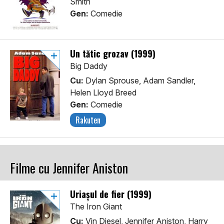
Smith
Gen:
Comedie
Un tătic grozav (1999)
Big Daddy
Cu:
Dylan Sprouse, Adam Sandler,
Helen Lloyd Breed
Gen:
Comedie
Rakuten
Filme cu Jennifer Aniston
Uriașul de fier (1999)
The Iron Giant
Cu:
Vin Diesel, Jennifer Aniston, Harry