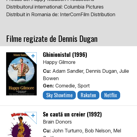
Distribuitorul international:
Columbia Pictures
Distribuit in Romania de:
InterComFilm Distribution
Filme regizate de Dennis Dugan
Ghinionistul (1996)
Happy Gilmore
Cu:
Adam Sandler, Dennis Dugan, Julie
Bowen
Gen:
Comedie, Sport
Sky Showtime
Rakuten
Netflix
Se caută un creier (1992)
Brain Donors
Cu:
John Turturro, Bob Nelson, Mel