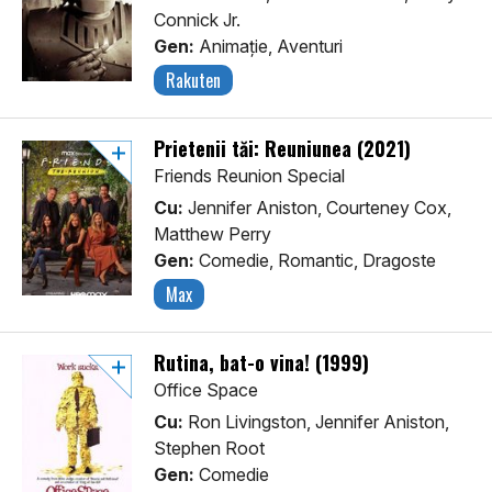
Connick Jr.
Gen:
Animaţie, Aventuri
Rakuten
Prietenii tăi: Reuniunea (2021)
Friends Reunion Special
Cu:
Jennifer Aniston, Courteney Cox,
Matthew Perry
Gen:
Comedie, Romantic, Dragoste
Max
Rutina, bat-o vina! (1999)
Office Space
Cu:
Ron Livingston, Jennifer Aniston,
Stephen Root
Gen:
Comedie