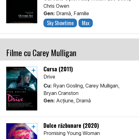
Chris Owen
Gen:
Dramă, Familie
Sky Showtime
Max
Filme cu Carey Mulligan
Cursa (2011)
Drive
Cu:
Ryan Gosling, Carey Mulligan,
Bryan Cranston
Gen:
Acţiune, Dramă
Dulce răzbunare (2020)
Promising Young Woman