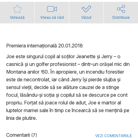
Votează
Vreau să văd
Văzut
Distribuie
Premiera internațională 20.01.2018
Joe este singurul copil al soților Jeanette și Jerry – o
casnică și un golfer profesionist – dintr-un orășel mic din
Montana anilor ’60. În apropiere, un incendiu forestier
este de necontrolat, iar când Jerry își pierde slujba și
sensul vieții, decide să se alăture cauzei de a stinge
focul, lăsându-și soția și copilul să se descurce pe cont
propriu. Forțat să joace rolul de adut, Joe e martor al
luptelor mamei sale în timp ce încearcă să se mențină pe
linia de plutire.
Comentarii
(7)
VEZI COMENTARIILE