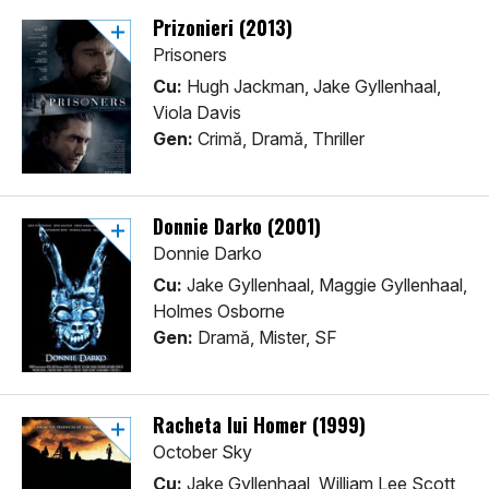
Prizonieri (2013)
Prisoners
Cu:
Hugh Jackman, Jake Gyllenhaal,
Viola Davis
Gen:
Crimă, Dramă, Thriller
Donnie Darko (2001)
Donnie Darko
Cu:
Jake Gyllenhaal, Maggie Gyllenhaal,
Holmes Osborne
Gen:
Dramă, Mister, SF
Racheta lui Homer (1999)
October Sky
Cu:
Jake Gyllenhaal, William Lee Scott,