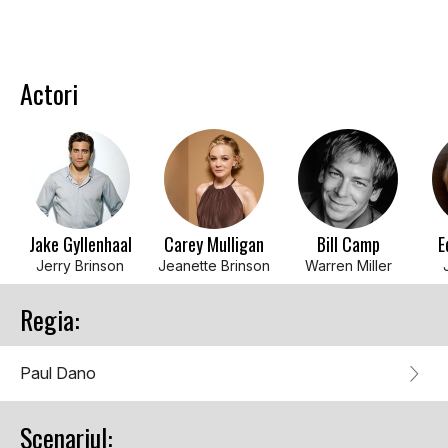
Actori
Jake Gyllenhaal
Carey Mulligan
Bill Camp
E
Jerry Brinson
Jeanette Brinson
Warren Miller
Regia:
Paul Dano
Scenariul: