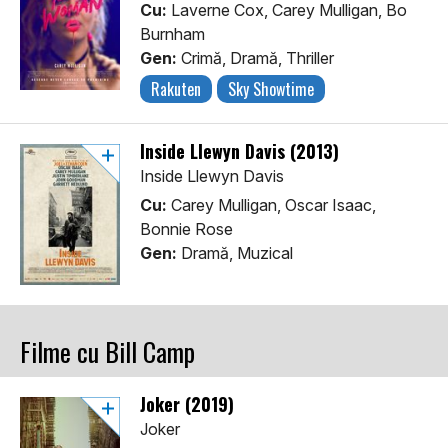
Cu:
Laverne Cox, Carey Mulligan, Bo
Burnham
Gen:
Crimă, Dramă, Thriller
Rakuten
Sky Showtime
Inside Llewyn Davis (2013)
Inside Llewyn Davis
Cu:
Carey Mulligan, Oscar Isaac,
Bonnie Rose
Gen:
Dramă, Muzical
Filme cu Bill Camp
Joker (2019)
Joker