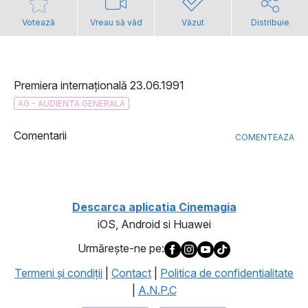
Votează
Vreau să văd
Văzut
Distribuie
Premiera internațională 23.06.1991
AG - AUDIENTA GENERALA
Comentarii
COMENTEAZA
Descarca aplicatia Cinemagia
iOS, Android si Huawei
Urmăreşte-ne pe:
Termeni şi condiţii
|
Contact
|
Politica de confidentialitate
|
A.N.P.C