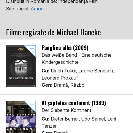
Distribuit in Romania de:
Independența Film
Site oficial:
Amour
Filme regizate de Michael Haneke
Panglica albă (2009)
Das weiße Band - Eine deutsche
Kindergeschichte
Cu:
Ulrich Tukur, Leonie Benesch,
Leonard Proxauf
Gen:
Dramă, Război
Al șaptelea continent (1989)
Der Siebente Kontinent
Cu:
Dieter Berner, Udo Samel, Leni
Tanzer