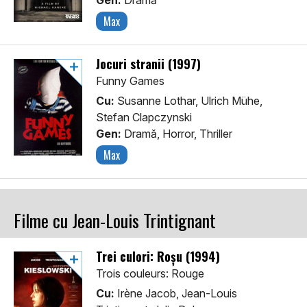
Gen:
Dramă
Max
Jocuri stranii (1997)
Funny Games
Cu:
Susanne Lothar, Ulrich Mühe,
Stefan Clapczynski
Gen:
Dramă, Horror, Thriller
Max
Filme cu Jean-Louis Trintignant
Trei culori: Roșu (1994)
Trois couleurs: Rouge
Cu:
Irène Jacob, Jean-Louis