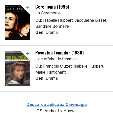
Ceremonia (1995)
La Ceremonie
Cu:
Isabelle Huppert, Jacqueline Bisset,
Sandrine Bonnaire
Gen:
Dramă
Povestea femeilor (1988)
Une affaire de femmes
Cu:
François Cluzet, Isabelle Huppert,
Marie Trintignant
Gen:
Dramă
Descarca aplicatia Cinemagia
iOS, Android si Huawei