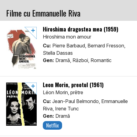
Filme cu Emmanuelle Riva
Hiroshima dragostea mea (1959)
Hiroshima mon amour
Cu:
Pierre Barbaud, Bernard Fresson,
Stella Dassas
Gen:
Dramă, Război, Romantic
Leon Morin, preotul (1961)
Léon Morin, prêtre
Cu:
Jean-Paul Belmondo, Emmanuelle
Riva, Irene Tunc
Gen:
Dramă
Netflix