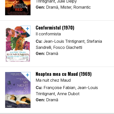
Trintignant, Julie Delpy
Gen:
Dramă, Mister, Romantic
Conformistul (1970)
Il conformista
Cu:
Jean-Louis Trintignant, Stefania
Sandrelli, Fosco Giachetti
Gen:
Dramă
Noaptea mea cu Maud (1969)
Ma nuit chez Maud
Cu:
Françoise Fabian, Jean-Louis
Trintignant, Anne Dubot
Gen:
Dramă