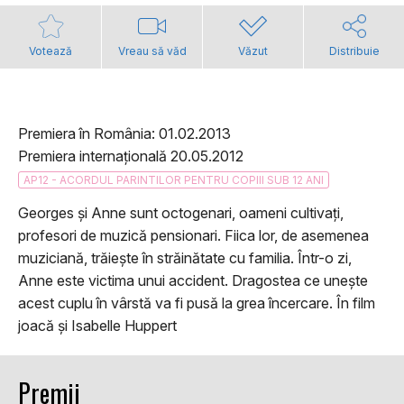
Votează
Vreau să văd
Văzut
Distribuie
Premiera în România: 01.02.2013
Premiera internațională 20.05.2012
AP12 - ACORDUL PARINTILOR PENTRU COPIII SUB 12 ANI
Georges și Anne sunt octogenari, oameni cultivați,
profesori de muzică pensionari. Fiica lor, de asemenea
muziciană, trăiește în străinătate cu familia. Într-o zi,
Anne este victima unui accident. Dragostea ce unește
acest cuplu în vârstă va fi pusă la grea încercare. În film
joacă și Isabelle Huppert
Premii