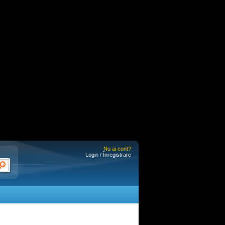
Nu ai cont?
Login / Înregistrare