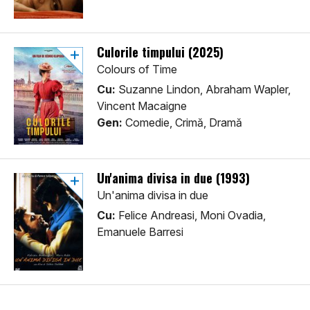
Culorile timpului (2025)
Colours of Time
Cu:
Suzanne Lindon, Abraham Wapler,
Vincent Macaigne
Gen:
Comedie, Crimă, Dramă
Un'anima divisa in due (1993)
Un'anima divisa in due
Cu:
Felice Andreasi, Moni Ovadia,
Emanuele Barresi