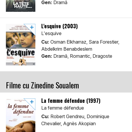
Gen:
Dramă
L'esquive (2003)
L'esquive
Cu:
Osman Elkharraz, Sara Forestier,
Abdelkrim Benabdeslem
Gen:
Dramă, Romantic, Dragoste
Filme cu Zinedine Soualem
La femme défendue (1997)
La femme défendue
Cu:
Robert Gendreu, Dominique
Chevalier, Agnès Akopian