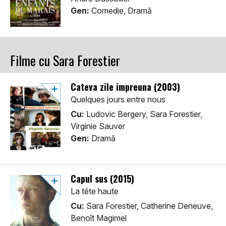
Gen:
Comedie, Dramă
Filme cu Sara Forestier
Cateva zile impreuna (2003)
Quelques jours entre nous
Cu:
Ludovic Bergery, Sara Forestier,
Virginie Sauver
Gen:
Dramă
Capul sus (2015)
La tête haute
Cu:
Sara Forestier, Catherine Deneuve,
Benoît Magimel