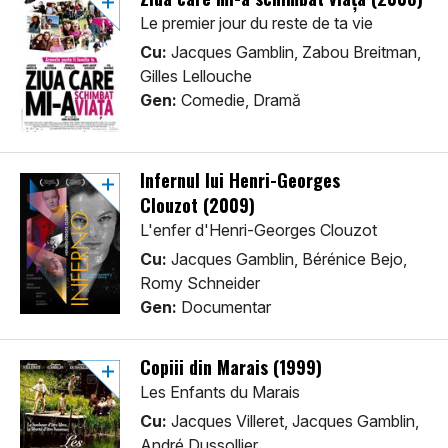
Le premier jour du reste de ta vie
Cu:
Jacques Gamblin, Zabou Breitman,
Gilles Lellouche
Gen:
Comedie, Dramă
Infernul lui Henri-Georges
Clouzot (2009)
L'enfer d'Henri-Georges Clouzot
Cu:
Jacques Gamblin, Bérénice Bejo,
Romy Schneider
Gen:
Documentar
Copiii din Marais (1999)
Les Enfants du Marais
Cu:
Jacques Villeret, Jacques Gamblin,
André Dussollier