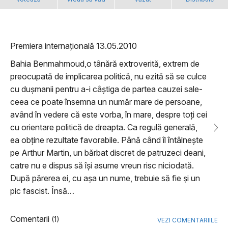
Premiera internațională 13.05.2010
Bahia Benmahmoud,o tânără extroverită, extrem de
preocupată de implicarea politică, nu ezită să se culce
cu dușmanii pentru a-i câștiga de partea cauzei sale-
ceea ce poate însemna un număr mare de persoane,
având în vedere că este vorba, în mare, despre toți cei
cu orientare politică de dreapta. Ca regulă generală,
ea obține rezultate favorabile. Până când îl întâlnește
pe Arthur Martin, un bărbat discret de patruzeci deani,
catre nu e dispus să își asume vreun risc niciodată.
După părerea ei, cu așa un nume, trebuie să fie și un
pic fascist. Însă…
Comentarii
(1)
VEZI COMENTARIILE