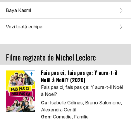
Baya Kasmi
Vezi toată echipa
Filme regizate de Michel Leclerc
Fais pas ci, fais pas ça: Y aura-t-il
Noël à Noël? (2020)
Fais pas ci, fais pas ça: Y aura-t-il Noël
à Noël?
Cu:
Isabelle Gélinas, Bruno Salomone,
Alexandra Gentil
Gen:
Comedie, Familie