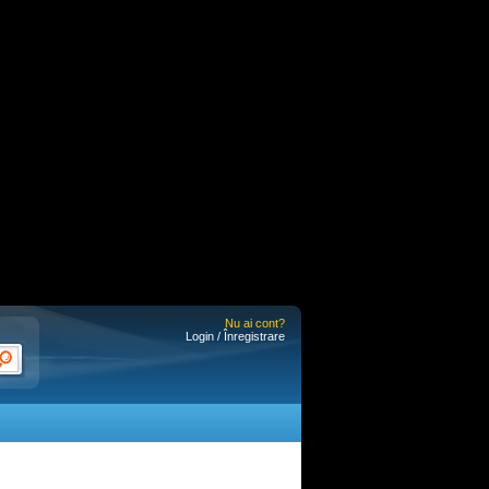
Nu ai cont?
Login / Înregistrare