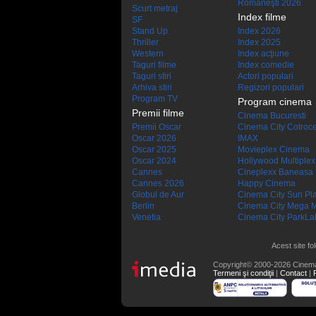
Româneşti 2026
Scurt metraj
Index filme
SF
Stand Up
Index 2026
Thriller
Index 2025
Western
Index acţiune
Taguri filme
Index comedie
Taguri stiri
Actori populari
Arhiva stiri
Regizori populari
Program TV
Program cinema
Premii filme
Cinema Bucuresti
Premii Oscar
Cinema City Cotroc
Oscar 2026
IMAX
Oscar 2025
Movieplex Cinema
Oscar 2024
Hollywood Multiplex
Cannes
Cineplexx Baneasa
Cannes 2026
Happy Cinema
Globul de Aur
Cinema City Sun Pl
Berlin
Cinema City Mega M
Venetia
Cinema City ParkLa
Acest site fo
Copyright© 2000-2026 Cinem
Termeni şi condiţii
|
Contact
|