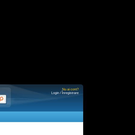
Nu ai cont?
Login / Înregistrare