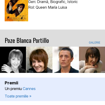
Gen: Dramă, Biografic, Istoric
Rol: Queen María Luisa
Poze Blanca Portillo
GALERIE
Premii
Un premiu
Cannes
Toate premiile »