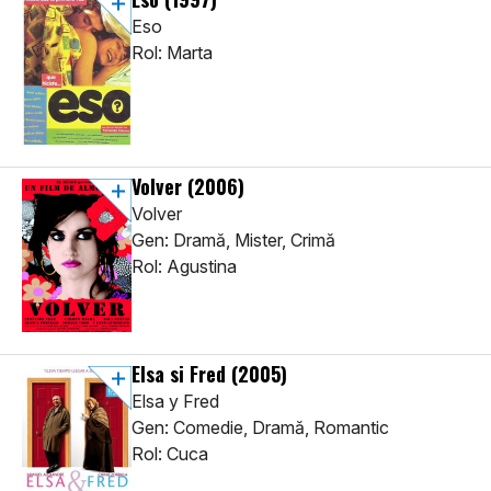
Eso
Rol: Marta
Volver
(2006)
Volver
Gen: Dramă, Mister, Crimă
Rol: Agustina
Elsa si Fred
(2005)
Elsa y Fred
Gen: Comedie, Dramă, Romantic
Rol: Cuca