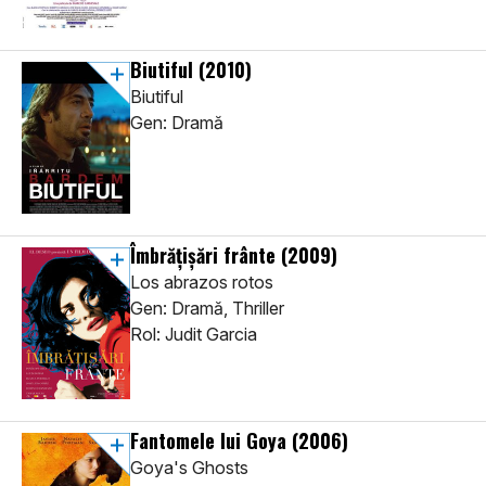
Biutiful
(2010)
Biutiful
Gen: Dramă
Îmbrățișări frânte
(2009)
Los abrazos rotos
Gen: Dramă, Thriller
Rol: Judit Garcia
Fantomele lui Goya
(2006)
Goya's Ghosts