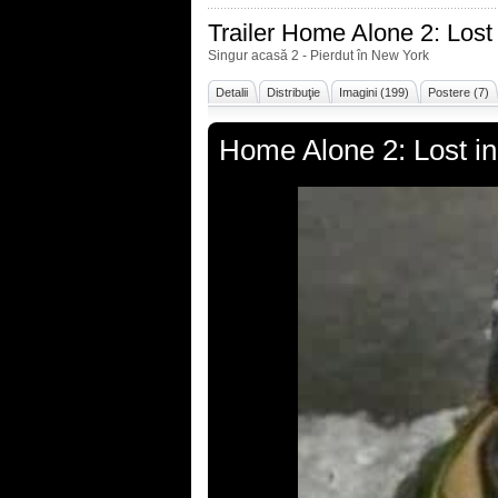
Trailer
Home Alone 2: Lost
Singur acasă 2 - Pierdut în New York
Detalii
Distribuţie
Imagini (199)
Postere (7)
Home Alone 2: Lost i