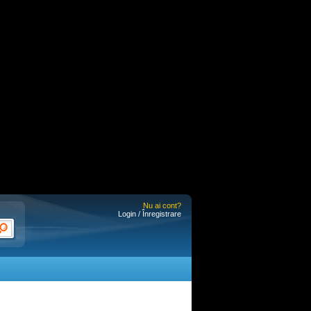
Nu ai cont?
Login / Înregistrare