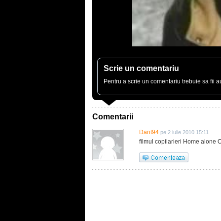
Scrie un comentariu
Pentru a scrie un comentariu trebuie sa fii au
Comentarii
Dant94
pe 2 iulie 2010 15:11
filmul copilarieri Home alone 