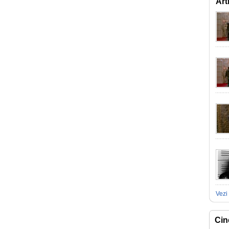
Art
Vezi 
Cin