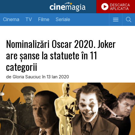
DESCARCA
APLICATIA
Cinema
TV
Filme
Seriale
Nominalizări Oscar 2020. Joker
are șanse la statuete în 11
categorii
de Gloria Sauciuc în 13 Ian 2020