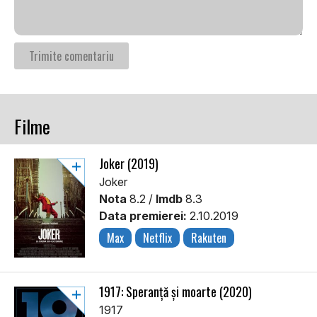
Filme
Joker (2019)
Joker
Nota
8.2 /
Imdb
8.3
Data premierei:
2.10.2019
Max
Netflix
Rakuten
1917: Speranță și moarte (2020)
1917