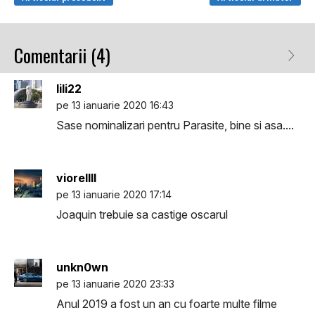
Comentarii (4)
lili22
pe 13 ianuarie 2020 16:43
Sase nominalizari pentru Parasite, bine si asa....
viorellll
pe 13 ianuarie 2020 17:14
Joaquin trebuie sa castige oscarul
unkn0wn
pe 13 ianuarie 2020 23:33
Anul 2019 a fost un an cu foarte multe filme