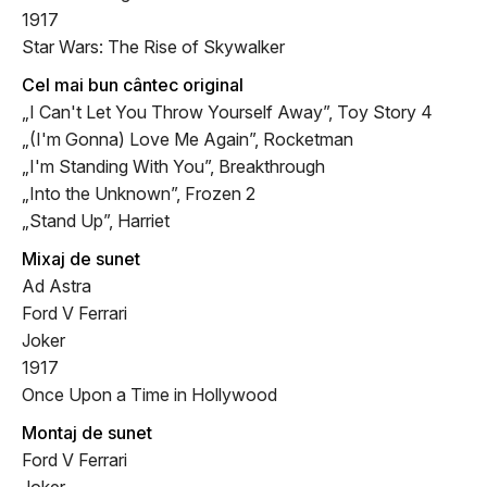
1917
Star Wars: The Rise of Skywalker
Cel mai bun cântec original
„I Can't Let You Throw Yourself Away”, Toy Story 4
„(I'm Gonna) Love Me Again”, Rocketman
„I'm Standing With You”, Breakthrough
„Into the Unknown”, Frozen 2
„Stand Up”, Harriet
Mixaj de sunet
Ad Astra
Ford V Ferrari
Joker
1917
Once Upon a Time in Hollywood
Montaj de sunet
Ford V Ferrari