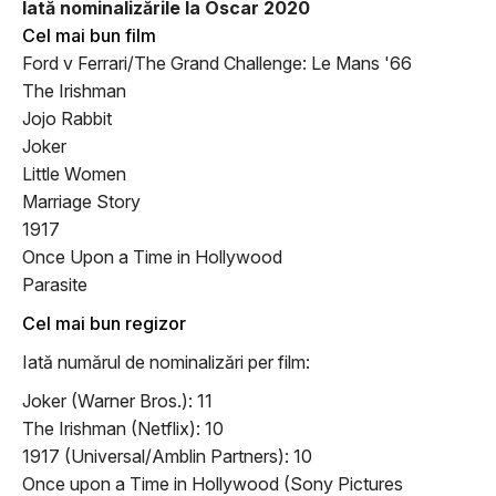
Iată nominalizările la Oscar 2020
Cel mai bun film
Ford v Ferrari/The Grand Challenge: Le Mans '66
The Irishman
Jojo Rabbit
Joker
Little Women
Marriage Story
1917
Once Upon a Time in Hollywood
Parasite
Cel mai bun regizor
Iată numărul de nominalizări per film:
Joker (Warner Bros.)
:
11
The Irishman (Netflix)
:
10
1917 (Universal/Amblin Partners)
:
10
Once upon a Time in Hollywood (Sony Pictures