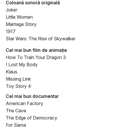
Coloană sonoră originală
Joker
Little Women
Marriage Story
1917
Star Wars: The Rise of Skywalker
Cel mai bun film de animație
How To Train Your Dragon 3
I Lost My Body
Klaus
Missing Link
Toy Story 4
Cel mai bun documentar
American Factory
The Cave
The Edge of Democracy
For Sama