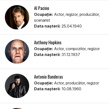
Al Pacino
Ocupație:
Actor, regizor, producător,
scenarist
Data nașterii:
25.04.1940
Anthony Hopkins
Ocupație:
Actor, compozitor, regizor
Data nașterii:
31.12.1937
Antonio Banderas
Ocupație:
Actor, producător, regizor
Data nașterii:
10.08.1960