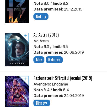
Nota
8.0 /
Imdb
8.2
Data premierei:
25.12.2019
Netflix
Ad Astra (2019)
Ad Astra
Nota
6.3 /
Imdb
6.5
Data premierei:
20.09.2019
Max
Rakuten
Răzbunătorii: Sfârșitul jocului (2019)
Avengers: Endgame
Nota
8.4 /
Imdb
8.4
Data premierei:
24.04.2019
Disney+