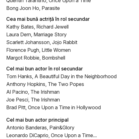
Quentin Tarantino, Once Upon a Time
Bong Joon Ho, Parasite
Cea mai bună actriță în rol secundar
Kathy Bates, Richard Jewell
Laura Dern, Marriage Story
Scarlett Johansson, Jojo Rabbit
Florence Pugh, Little Women
Margot Robbie, Bombshell
Cel mai bun actor în rol secundar
Tom Hanks, A Beautiful Day in the Neighborhood
Anthony Hopkins, The Two Popes
Al Pacino, The Irishman
Joe Pesci, The Irishman
Brad Pitt, Once Upon a Time in Hollywood
Cel mai bun actor principal
Antonio Banderas, Pain&Glory
Leonardo DiCaprio, Once Upon a Time...