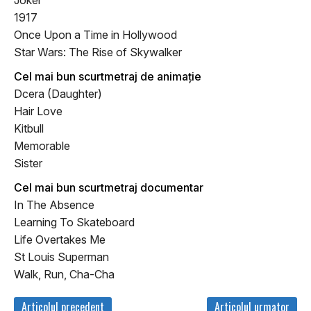
Joker
1917
Once Upon a Time in Hollywood
Star Wars: The Rise of Skywalker
Cel mai bun scurtmetraj de animație
Dcera (Daughter)
Hair Love
Kitbull
Memorable
Sister
Cel mai bun scurtmetraj documentar
In The Absence
Learning To Skateboard
Life Overtakes Me
St Louis Superman
Walk, Run, Cha-Cha
Articolul precedent
Articolul urmator