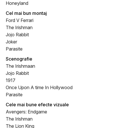
Honeyland
Cel mai bun montaj
Ford V Ferrari
The Irishman
Jojo Rabbit
Joker
Parasite
Scenografie
The Irishmaan
Jojo Rabbit
1917
Once Upon A time In Hollywood
Parasite
Cele mai bune efecte vizuale
Avengers: Endgame
The Irishman
The Lion King