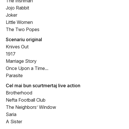
The Irishman
Jojo Rabbit
Joker
Little Women
The Two Popes
Scenariu original
Knives Out
1917
Marriage Story
Once Upon a Time...
Parasite
Cel mai bun scurtmertaj live action
Brotherhood
Nefta Football Club
The Neighbors’ Window
Saria
A Sister