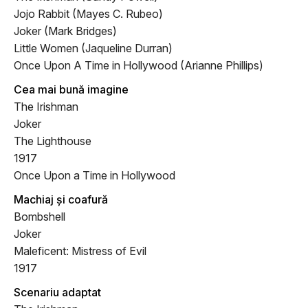
Jojo Rabbit (Mayes C. Rubeo)
Joker (Mark Bridges)
Little Women (Jaqueline Durran)
Once Upon A Time in Hollywood (Arianne Phillips)
Cea mai bună imagine
The Irishman
Joker
The Lighthouse
1917
Once Upon a Time in Hollywood
Machiaj și coafură
Bombshell
Joker
Maleficent
: Mistress of Evil
1917
Scenariu adaptat