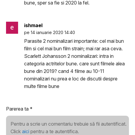
bune, sper sa fie si 2020 la fel.
ishmael
pe 14 ianuarie 2020 14:40
Parasite 2 nominalizari importante: cel mai bun
film si cel mai bun film strain; mai rar asa ceva.
Scarlett Johansson 2 nominalizari: intra in
categoria actritelor bune. care sunt filmele alea
bune din 2019? cand 4 filme au 10-11
nominalizari nu prea e loc de discutii despre
multe filme bune
Parerea ta
*
Pentru a scrie un comentariu trebuie să fii autentificat.
Click
aici
pentru a te autentifica.