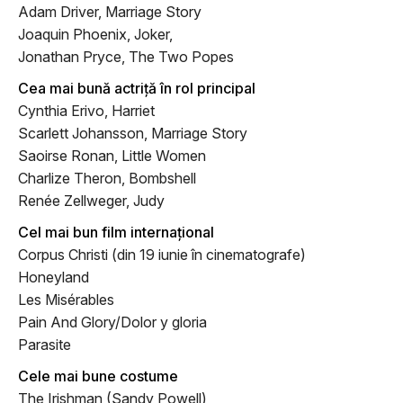
Adam Driver, Marriage Story
Joaquin Phoenix, Joker,
Jonathan Pryce, The Two Popes
Cea mai bună actriță în rol principal
Cynthia Erivo, Harriet
Scarlett Johansson, Marriage Story
Saoirse Ronan, Little Women
Charlize Theron, Bombshell
Renée Zellweger, Judy
Cel mai bun film internațional
Corpus Christi (din 19 iunie în cinematografe)
Honeyland
Les Misérables
Pain And Glory/
Dolor y gloria
Parasite
Cele mai bune costume
The Irishman (Sandy Powell)