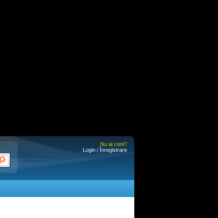
Nu ai cont?
Login / Înregistrare