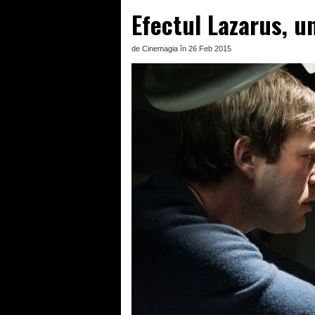
Efectul Lazarus, u
de Cinemagia în 26 Feb 2015