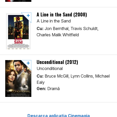
A Line in the Sand (2008)
A Line in the Sand
Cu:
Jon Bernthal, Travis Schuldt,
Charles Malik Whitfield
Unconditional (2012)
Unconditional
Cu:
Bruce McGill, Lynn Collins, Michael
Ealy
Gen:
Dramă
Descarca aplicatia Cinemagia