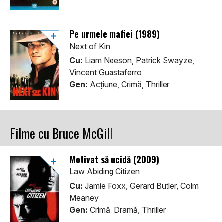
Pe urmele mafiei (1989)
Next of Kin
Cu:
Liam Neeson, Patrick Swayze,
Vincent Guastaferro
Gen:
Acţiune, Crimă, Thriller
Filme cu Bruce McGill
Motivat să ucidă (2009)
Law Abiding Citizen
Cu:
Jamie Foxx, Gerard Butler, Colm
Meaney
Gen:
Crimă, Dramă, Thriller