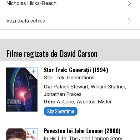
Nicholas Hicks-Beach
Vezi toată echipa
Filme regizate de David Carson
Star Trek: Generații (1994)
Star Trek: Generations
Cu:
Patrick Stewart, William Shatner,
Jonathan Frakes
Gen:
Acţiune, Aventuri, Mister
Sky Showtime
Povestea lui John Lennon (2000)
In His Life: The John Lennon Story