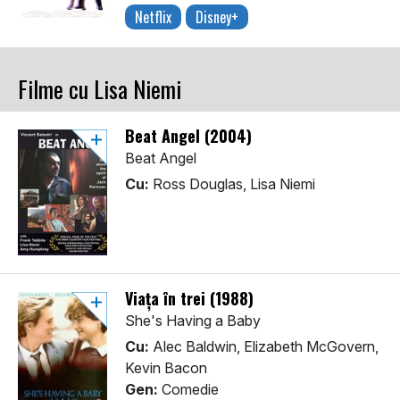
Netflix
Disney+
Filme cu Lisa Niemi
Beat Angel (2004)
Beat Angel
Cu:
Ross Douglas, Lisa Niemi
Viața în trei (1988)
She's Having a Baby
Cu:
Alec Baldwin, Elizabeth McGovern,
Kevin Bacon
Gen:
Comedie