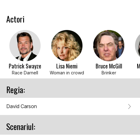
Actori
Patrick Swayze
Lisa Niemi
Bruce McGill
M
Race Darnell
Woman in crowd
Brinker
Regia:
David Carson
Scenariul: