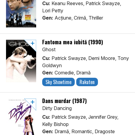
Cu:
Keanu Reeves, Patrick Swayze,
Lori Petty
Gen:
Acţiune, Crimă, Thriller
Fantoma mea iubită (1990)
Ghost
Cu:
Patrick Swayze, Demi Moore, Tony
Goldwyn
Gen:
Comedie, Dramă
Sky Showtime
Rakuten
Dans murdar (1987)
Dirty Dancing
Cu:
Patrick Swayze, Jennifer Grey,
Kelly Bishop
Gen:
Dramă, Romantic, Dragoste