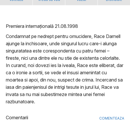
Premiera internațională 21.08.1998
Condamnat pe nedrept pentru omucidere, Race Darnell
ajunge la inchisoare, unde singurul lucru care-i alunga
singuratatea este corespondenta cu patru femei –
fireste, nici una dintre ele nu stie de existenta celorlalte.
In curand, noi dovezi ies la iveala, Race este eliberat, dar
ca o ironie a sortii, se vede el insusi amenintat cu
moartea si apoi, din nou, suspect de crima. Incercand sa
iasa din paienjenisul de intrigi tesute in jurul lui, Race va
invata sa nu mai subestimeze mintea unei femei
razbunatoare.
Comentarii
COMENTEAZA