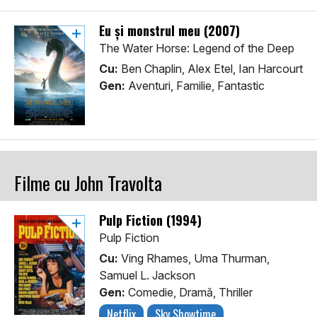
Eu și monstrul meu (2007)
The Water Horse: Legend of the Deep
Cu:
Ben Chaplin, Alex Etel, Ian Harcourt
Gen:
Aventuri, Familie, Fantastic
Filme cu John Travolta
Pulp Fiction (1994)
Pulp Fiction
Cu:
Ving Rhames, Uma Thurman,
Samuel L. Jackson
Gen:
Comedie, Dramă, Thriller
Netflix
Sky Showtime