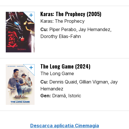
Karas: The Prophecy (2005)
Karas: The Prophecy
Cu:
Piper Perabo, Jay Hernandez,
Dorothy Elias-Fahn
The Long Game (2024)
The Long Game
Cu:
Dennis Quaid, Gillian Vigman, Jay
Hernandez
Gen:
Dramă, Istoric
Descarca aplicatia Cinemagia