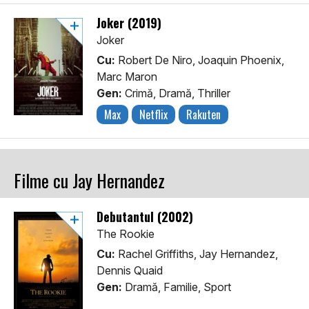
Joker (2019)
Joker
Cu:
Robert De Niro, Joaquin Phoenix,
Marc Maron
Gen:
Crimă, Dramă, Thriller
Max
Netflix
Rakuten
Filme cu Jay Hernandez
Debutantul (2002)
The Rookie
Cu:
Rachel Griffiths, Jay Hernandez,
Dennis Quaid
Gen:
Dramă, Familie, Sport