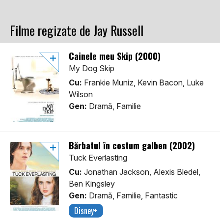
Filme regizate de Jay Russell
Cainele meu Skip (2000)
My Dog Skip
Cu:
Frankie Muniz, Kevin Bacon, Luke
Wilson
Gen:
Dramă, Familie
Bărbatul în costum galben (2002)
Tuck Everlasting
Cu:
Jonathan Jackson, Alexis Bledel,
Ben Kingsley
Gen:
Dramă, Familie, Fantastic
Disney+