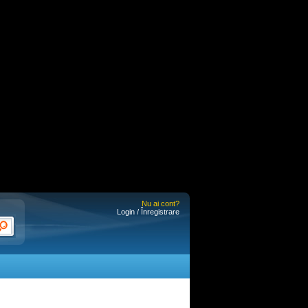
Nu ai cont?
Login / Înregistrare