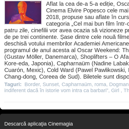
Aflat la cea de-a 5-a ediție,
Osc
Cinema
Elvire Popesco cele mai 
2018, propuse sau aflate în curs
categoria „Cel mai bun
film
într-
patru zile, cinefilii vor avea ocazia să vizioneze 
de pe trei continente. Șase dintre cele nouă
film
deschisă votului membrilor Academiei American
programul de anul acesta al
Oscar
Weekend:
Th
(Gustav Möller, Danemarca), Shoplifters – O Afa
Kore-eda, Japonia),
Capharnaüm
(Nadine Labaki
Cuarón, Mexic), Cold Ward (Pawel Pawlikowski, 
Chang-dong, Coreea de Sud). Biletele sunt dispon
Taguri:
Border
,
Sunset
,
Capharnaüm
,
roma
,
Dogma
indiferent dacă în istorie vom intra ca barbari”
,
Girl
,
Th
Descarcă aplicaţia Cinemagia