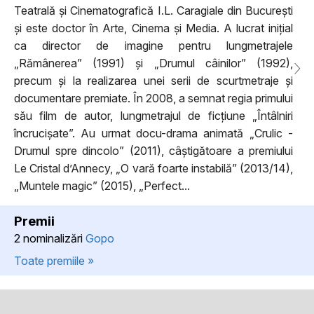
Teatrală și Cinematografică I.L. Caragiale din București
și este doctor în Arte, Cinema și Media. A lucrat inițial
ca director de imagine pentru lungmetrajele
„Rămânerea” (1991) și „Drumul câinilor” (1992),
precum și la realizarea unei serii de scurtmetraje și
documentare premiate. În 2008, a semnat regia primului
său film de autor, lungmetrajul de ficțiune „Întâlniri
încrucișate”. Au urmat docu-drama animată „Crulic -
Drumul spre dincolo” (2011), câștigătoare a premiului
Le Cristal d’Annecy, „O vară foarte instabilă” (2013/14),
„Muntele magic” (2015), „Perfect...
Premii
2 nominalizări
Gopo
Toate premiile »