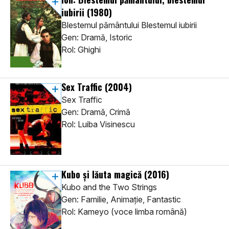
iubirii
(1980)
Blestemul pământului Blestemul iubirii
Gen: Dramă, Istoric
Rol: Ghighi
Sex Traffic
(2004)
Sex Traffic
Gen: Dramă, Crimă
Rol: Luiba Visinescu
Kubo şi lăuta magică
(2016)
Kubo and the Two Strings
Gen: Familie, Animaţie, Fantastic
Rol: Kameyo (voce limba română)