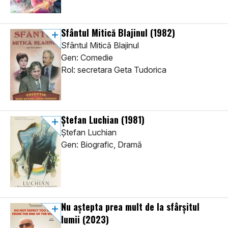
Sfântul Mitică Blajinul
(1982)
Sfântul Mitică Blajinul
Gen: Comedie
Rol: secretara Geta Tudorica
Ștefan Luchian
(1981)
Ștefan Luchian
Gen: Biografic, Dramă
Nu aștepta prea mult de la sfârșitul
lumii
(2023)