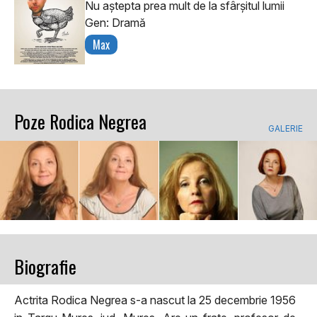
Nu aștepta prea mult de la sfârșitul lumii
Gen: Dramă
Max
Poze Rodica Negrea
GALERIE
Biografie
Actrita Rodica Negrea s-a nascut la 25 decembrie 1956