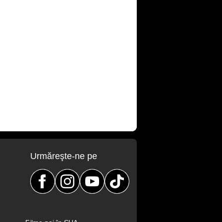
Urmăreşte-ne pe