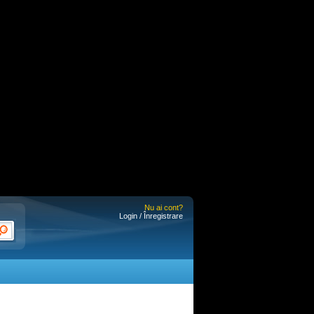
Nu ai cont?
Login / Înregistrare