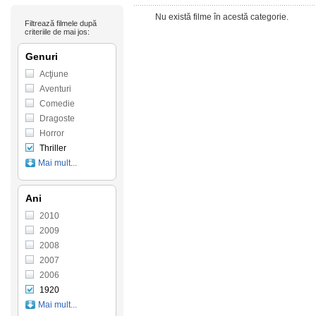
Nu există filme în acestă categorie.
Filtrează filmele după
criteriile de mai jos:
Genuri
Acţiune
Aventuri
Comedie
Dragoste
Horror
Thriller
Mai mult...
Ani
2010
2009
2008
2007
2006
1920
Mai mult...