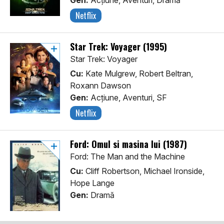
Gen:
Acţiune, Aventuri, Dramă
Netflix
Star Trek: Voyager (1995)
Star Trek: Voyager
Cu:
Kate Mulgrew, Robert Beltran,
Roxann Dawson
Gen:
Acţiune, Aventuri, SF
Netflix
Ford: Omul si masina lui (1987)
Ford: The Man and the Machine
Cu:
Cliff Robertson, Michael Ironside,
Hope Lange
Gen:
Dramă