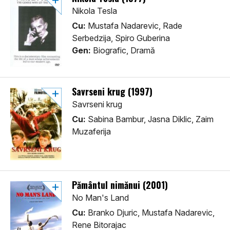
Nikola Tesla
Cu:
Mustafa Nadarevic, Rade
Serbedzija, Spiro Guberina
Gen:
Biografic, Dramă
Savrseni krug (1997)
Savrseni krug
Cu:
Sabina Bambur, Jasna Diklic, Zaim
Muzaferija
Pământul nimănui (2001)
No Man's Land
Cu:
Branko Djuric, Mustafa Nadarevic,
Rene Bitorajac