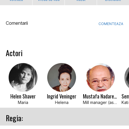
Comentarii
COMENTEAZA
Actori
Helen Shaver
Ingrid Veninger
Mustafa Nadarevic
Maria
Helena
Mill manager (as Mustafa Nadareviæ)
Regia: