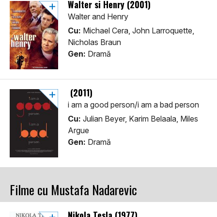
Walter si Henry (2001)
Walter and Henry
Cu:
Michael Cera, John Larroquette,
Nicholas Braun
Gen:
Dramă
(2011)
i am a good person/i am a bad person
Cu:
Julian Beyer, Karim Belaala, Miles
Argue
Gen:
Dramă
Filme cu Mustafa Nadarevic
Nikola Tesla (1977)