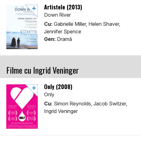
Artistele (2013)
Down River
Cu:
Gabrielle Miller, Helen Shaver,
Jennifer Spence
Gen:
Dramă
Filme cu Ingrid Veninger
Only (2008)
Only
Cu:
Simon Reynolds, Jacob Switzer,
Ingrid Veninger