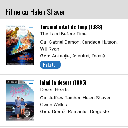
Filme cu Helen Shaver
Tarâmul uitat de timp (1988)
The Land Before Time
Cu:
Gabriel Damon, Candace Hutson,
Will Ryan
Gen:
Animaţie, Aventuri, Dramă
Rakuten
Inimi in desert (1985)
Desert Hearts
Cu:
Jeffrey Tambor, Helen Shaver,
Gwen Welles
Gen:
Dramă, Romantic, Dragoste