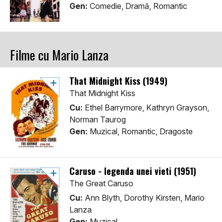
Gen:
Comedie, Dramă, Romantic
Filme cu Mario Lanza
That Midnight Kiss (1949)
That Midnight Kiss
Cu:
Ethel Barrymore, Kathryn Grayson,
Norman Taurog
Gen:
Muzical, Romantic, Dragoste
Caruso - legenda unei vieti (1951)
The Great Caruso
Cu:
Ann Blyth, Dorothy Kirsten, Mario
Lanza
Gen:
Muzical