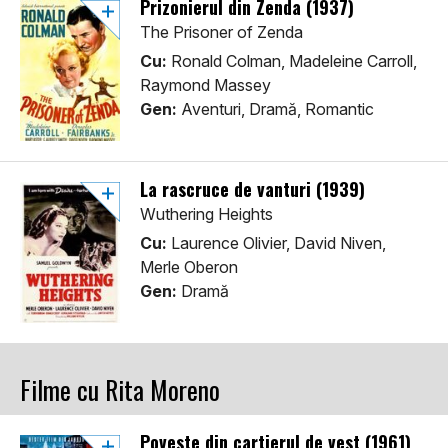
Prizonierul din Zenda (1937)
The Prisoner of Zenda
Cu:
Ronald Colman, Madeleine Carroll,
Raymond Massey
Gen:
Aventuri, Dramă, Romantic
La rascruce de vanturi (1939)
Wuthering Heights
Cu:
Laurence Olivier, David Niven,
Merle Oberon
Gen:
Dramă
Filme cu Rita Moreno
Poveste din cartierul de vest (1961)