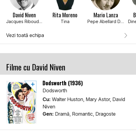
David Niven
Rita Moreno
Mario Lanza
B
Jacques Riboudeaux
Tina
Pepe Abellard Duvalle
Vezi toată echipa
Filme cu David Niven
Dodsworth (1936)
Dodsworth
Cu:
Walter Huston, Mary Astor, David
Niven
Gen:
Dramă, Romantic, Dragoste