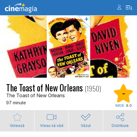
The Toast of New Orleans
(1950)
-
The Toast of New Orleans
97 minute
IMDB:
6.0
Votează
Vreau să văd
Văzut
Distribuie