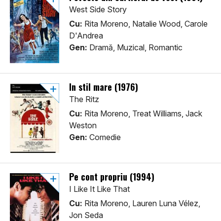
West Side Story
Cu:
Rita Moreno, Natalie Wood, Carole
D'Andrea
Gen:
Dramă, Muzical, Romantic
In stil mare (1976)
The Ritz
Cu:
Rita Moreno, Treat Williams, Jack
Weston
Gen:
Comedie
Pe cont propriu (1994)
I Like It Like That
Cu:
Rita Moreno, Lauren Luna Vélez,
Jon Seda