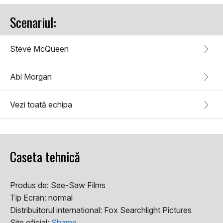
Scenariul:
Steve McQueen
Abi Morgan
Vezi toată echipa
Caseta tehnică
Produs de:
See-Saw Films
Tip Ecran:
normal
Distribuitorul international:
Fox Searchlight Pictures
Site oficial:
Shame