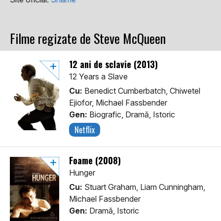
Filme regizate de Steve McQueen
12 ani de sclavie (2013)
12 Years a Slave
Cu:
Benedict Cumberbatch, Chiwetel
Ejiofor, Michael Fassbender
Gen:
Biografic, Dramă, Istoric
Netflix
Foame (2008)
Hunger
Cu:
Stuart Graham, Liam Cunningham,
Michael Fassbender
Gen:
Dramă, Istoric