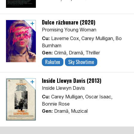
Dulce răzbunare (2020)
Promising Young Woman
Cu:
Laverne Cox, Carey Mulligan, Bo
Burnham
Gen:
Crimă, Dramă, Thriller
Rakuten
Sky Showtime
Inside Llewyn Davis (2013)
Inside Llewyn Davis
Cu:
Carey Mulligan, Oscar Isaac,
Bonnie Rose
Gen:
Dramă, Muzical