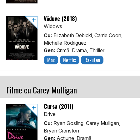
Văduve (2018)
Widows
Cu:
Elizabeth Debicki, Carrie Coon,
Michelle Rodriguez
Gen:
Crimă, Dramă, Thriller
Max
Netflix
Rakuten
Filme cu Carey Mulligan
Cursa (2011)
Drive
Cu:
Ryan Gosling, Carey Mulligan,
Bryan Cranston
Gen:
Acţiune, Dramă