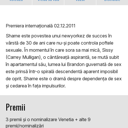
Premiera internațională 02.12.2011
Shame este povestea unui newyorkez de succes în
vârstă de 30 de ani care nu-și poate controla poftele
sexuale. În momentul în care sora sa mai mică, Sissy
(Carrey Mulligan), o cântăreață aspirantă, se mută subit
în apartamentul său, lumea lui Brandon guvernată de sex
este prinsă într-o spirală descendentă aparent imposibil
de oprit. Shame este o dramă despre dependența de sex
și cedarea în fața impulsurilor.
Premii
3 premii şi o nominalizare Venetia + alte 9
premii/nominalizări