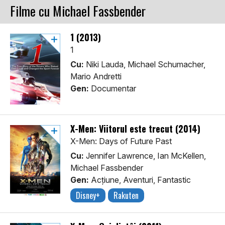
Filme cu Michael Fassbender
1 (2013)
1
Cu:
Niki Lauda, Michael Schumacher,
Mario Andretti
Gen:
Documentar
X-Men: Viitorul este trecut (2014)
X-Men: Days of Future Past
Cu:
Jennifer Lawrence, Ian McKellen,
Michael Fassbender
Gen:
Acţiune, Aventuri, Fantastic
Disney+
Rakuten