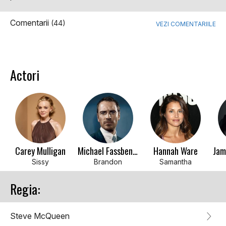
Comentarii
(44)
VEZI COMENTARIILE
Actori
Carey Mulligan
Michael Fassbender
Hannah Ware
Jam
Sissy
Brandon
Samantha
Regia:
Steve McQueen