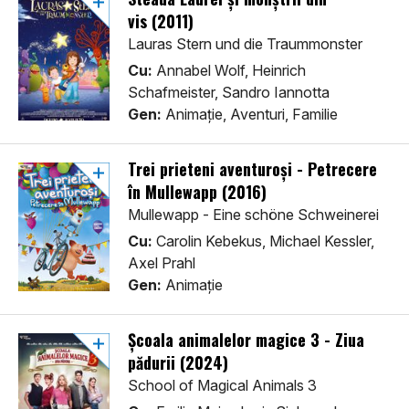
vis (2011)
Lauras Stern und die Traummonster
Cu:
Annabel Wolf, Heinrich
Schafmeister, Sandro Iannotta
Gen:
Animaţie, Aventuri, Familie
Trei prieteni aventuroşi - Petrecere
în Mullewapp (2016)
Mullewapp - Eine schöne Schweinerei
Cu:
Carolin Kebekus, Michael Kessler,
Axel Prahl
Gen:
Animaţie
Școala animalelor magice 3 - Ziua
pădurii (2024)
School of Magical Animals 3