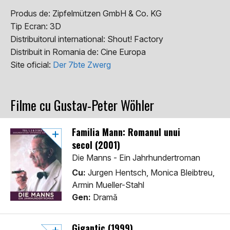
Produs de:
Zipfelmützen GmbH & Co. KG
Tip Ecran:
3D
Distribuitorul international:
Shout! Factory
Distribuit in Romania de:
Cine Europa
Site oficial:
Der 7bte Zwerg
Filme cu Gustav-Peter Wöhler
Familia Mann: Romanul unui
secol (2001)
Die Manns - Ein Jahrhundertroman
Cu:
Jurgen Hentsch, Monica Bleibtreu,
Armin Mueller-Stahl
Gen:
Dramă
Gigantic (1999)