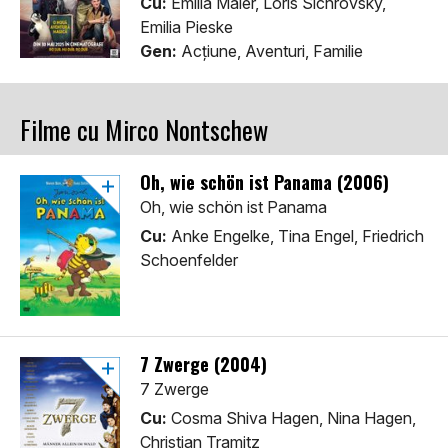
Cu:
Emilia Maier, Loris Sichrovsky,
Emilia Pieske
Gen:
Acţiune, Aventuri, Familie
Filme cu Mirco Nontschew
Oh, wie schön ist Panama (2006)
Oh, wie schön ist Panama
Cu:
Anke Engelke, Tina Engel, Friedrich
Schoenfelder
7 Zwerge (2004)
7 Zwerge
Cu:
Cosma Shiva Hagen, Nina Hagen,
Christian Tramitz