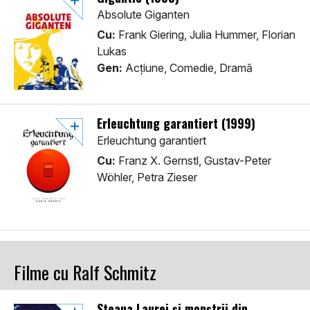
Absolute Giganten
Cu:
Frank Giering, Julia Hummer, Florian
Lukas
Gen:
Acţiune, Comedie, Dramă
Erleuchtung garantiert (1999)
Erleuchtung garantiert
Cu:
Franz X. Gernstl, Gustav-Peter
Wöhler, Petra Zieser
Filme cu Ralf Schmitz
Steaua Laurei și monștrii din