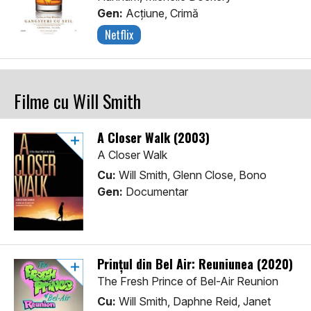
Gen:
Acţiune, Crimă
Netflix
Filme cu Will Smith
A Closer Walk (2003)
A Closer Walk
Cu:
Will Smith, Glenn Close, Bono
Gen:
Documentar
Prințul din Bel Air: Reuniunea (2020)
The Fresh Prince of Bel-Air Reunion
Cu:
Will Smith, Daphne Reid, Janet