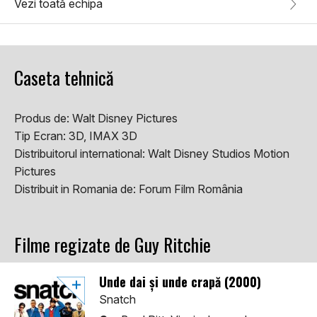
Vezi toată echipa
Caseta tehnică
Produs de:
Walt Disney Pictures
Tip Ecran:
3D, IMAX 3D
Distribuitorul international:
Walt Disney Studios Motion
Pictures
Distribuit in Romania de:
Forum Film România
Filme regizate de Guy Ritchie
Unde dai și unde crapă (2000)
Snatch