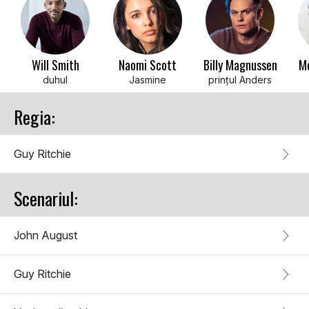
Will Smith
Naomi Scott
Billy Magnussen
M
duhul
Jasmine
prințul Anders
Regia:
Guy Ritchie
Scenariul:
John August
Guy Ritchie