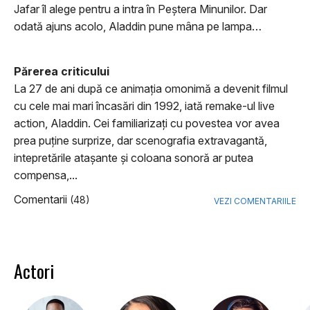
Jafar îl alege pentru a intra în Peștera Minunilor. Dar
odată ajuns acolo, Aladdin pune mâna pe lampa…
Părerea criticului
La 27 de ani după ce animaţia omonimă a devenit filmul
cu cele mai mari încasări din 1992, iată remake-ul live
action, Aladdin. Cei familiarizaţi cu povestea vor avea
prea puţine surprize, dar scenografia extravagantă,
intepretările ataşante şi coloana sonoră ar putea
compensa,...
Comentarii
(48)
VEZI COMENTARIILE
Actori