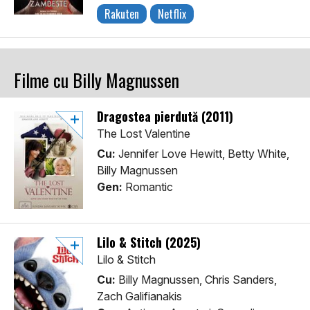
Rakuten
Netflix
Filme cu Billy Magnussen
Dragostea pierdută (2011)
The Lost Valentine
Cu:
Jennifer Love Hewitt, Betty White,
Billy Magnussen
Gen:
Romantic
Lilo & Stitch (2025)
Lilo & Stitch
Cu:
Billy Magnussen, Chris Sanders,
Zach Galifianakis