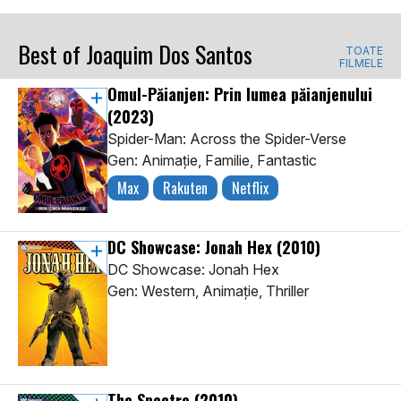
Best of Joaquim Dos Santos
TOATE
FILMELE
Omul-Păianjen: Prin lumea păianjenului
(2023)
Spider-Man: Across the Spider-Verse
Gen: Animaţie, Familie, Fantastic
Max
Rakuten
Netflix
DC Showcase: Jonah Hex
(2010)
DC Showcase: Jonah Hex
Gen: Western, Animaţie, Thriller
The Spectre
(2010)