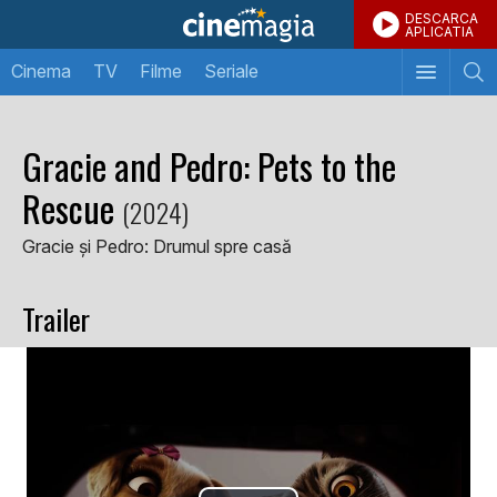
DESCARCA
APLICATIA
Cinema
TV
Filme
Seriale
Gracie and Pedro: Pets to the
Rescue
(2024)
Gracie și Pedro: Drumul spre casă
Trailer