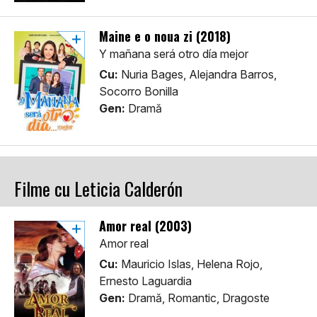
Maine e o noua zi (2018)
Y mañana será otro día mejor
Cu:
Nuria Bages, Alejandra Barros,
Socorro Bonilla
Gen:
Dramă
Filme cu Leticia Calderón
Amor real (2003)
Amor real
Cu:
Mauricio Islas, Helena Rojo,
Ernesto Laguardia
Gen:
Dramă, Romantic, Dragoste