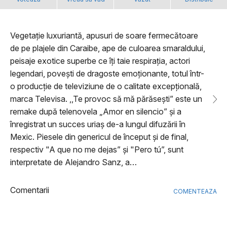
Vegetație luxuriantă, apusuri de soare fermecătoare
de pe plajele din Caraibe, ape de culoarea smaraldului,
peisaje exotice superbe ce îți taie respirația, actori
legendari, povești de dragoste emoționante, totul într-
o producție de televiziune de o calitate excepțională,
marca Televisa. ,,Te provoc să mă părăsești” este un
remake după telenovela „Amor en silencio” și a
înregistrat un succes uriaș de-a lungul difuzării în
Mexic. Piesele din genericul de început și de final,
respectiv "A que no me dejas” și "Pero tú”, sunt
interpretate de Alejandro Sanz, a…
Comentarii
COMENTEAZA