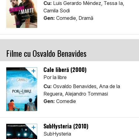
Cu:
Luis Gerardo Méndez, Tessa Ia,
Camila Sodi
Gen:
Comedie, Dramă
Filme cu Osvaldo Benavides
Cale liberă (2000)
Por la libre
Cu:
Osvaldo Benavides, Ana de la
Reguera, Alejandro Tommasi
Gen:
Comedie
SubHysteria (2010)
SubHysteria