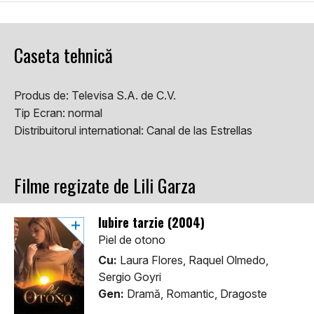
Caseta tehnică
Produs de:
Televisa S.A. de C.V.
Tip Ecran:
normal
Distribuitorul international:
Canal de las Estrellas
Filme regizate de Lili Garza
Iubire tarzie (2004)
Piel de otono
Cu:
Laura Flores, Raquel Olmedo,
Sergio Goyri
Gen:
Dramă, Romantic, Dragoste