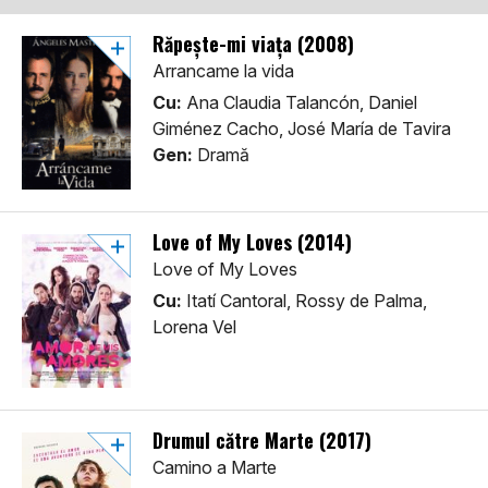
Răpește-mi viața (2008)
Arrancame la vida
Cu:
Ana Claudia Talancón, Daniel
Giménez Cacho, José María de Tavira
Gen:
Dramă
Love of My Loves (2014)
Love of My Loves
Cu:
Itatí Cantoral, Rossy de Palma,
Lorena Vel
Drumul către Marte (2017)
Camino a Marte