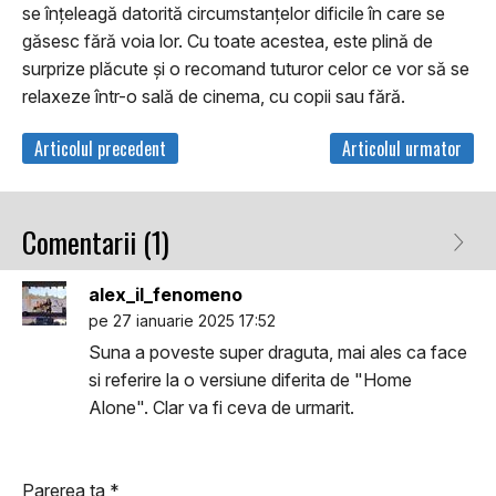
se înțeleagă datorită circumstanțelor dificile în care se
găsesc fără voia lor. Cu toate acestea, este plină de
surprize plăcute și o recomand tuturor celor ce vor să se
relaxeze într-o sală de cinema, cu copii sau fără.
Articolul precedent
Articolul urmator
Comentarii (1)
alex_il_fenomeno
pe 27 ianuarie 2025 17:52
Suna a poveste super draguta, mai ales ca face
si referire la o versiune diferita de "Home
Alone". Clar va fi ceva de urmarit.
Parerea ta
*