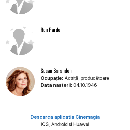
Ron Pardo
Susan Sarandon
Ocupație:
Actriță, producătoare
Data nașterii:
04.10.1946
Descarca aplicatia Cinemagia
iOS, Android si Huawei