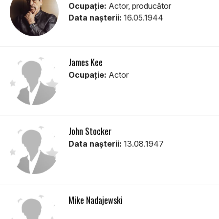
Ocupație:
Actor, producător
Data nașterii:
16.05.1944
James Kee
Ocupație:
Actor
John Stocker
Data nașterii:
13.08.1947
Mike Nadajewski