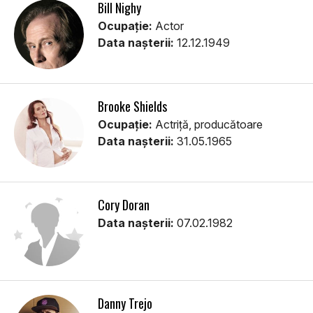
Bill Nighy
Ocupație:
Actor
Data nașterii:
12.12.1949
Brooke Shields
Ocupație:
Actriţă, producătoare
Data nașterii:
31.05.1965
Cory Doran
Data nașterii:
07.02.1982
Danny Trejo