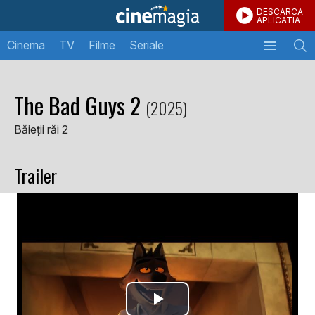
DESCARCA
APLICATIA
Cinema
TV
Filme
Seriale
The Bad Guys 2
(2025)
Băieții răi 2
Trailer