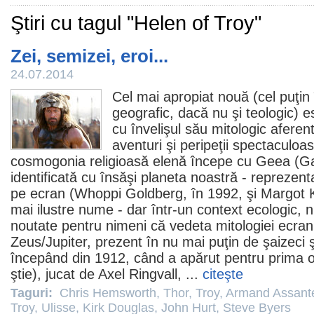
Ştiri cu tagul "Helen of Troy"
Zei, semizei, eroi...
24.07.2014
Cel mai apropiat nouă (cel puţin 
geografic, dacă nu şi teologic) e
cu învelişul său mitologic aferen
aventuri şi peripeţii spectaculoas
cosmogonia religioasă elenă începe cu Geea (Gaia
identificată cu însăşi planeta noastră - reprezent
pe ecran (Whoppi Goldberg, în 1992, şi Margot Ki
mai ilustre nume - dar într-un context ecologic, n
noutate pentru nimeni că vedeta mitologiei ecra
Zeus/Jupiter, prezent în nu mai puţin de şaizeci 
începând din 1912, când a apărut pentru prima o
ştie), jucat de Axel Ringvall, ...
citeşte
Taguri:
Chris Hemsworth
,
Thor
,
Troy
,
Armand Assant
Troy
,
Ulisse
,
Kirk Douglas
,
John Hurt
,
Steve Byers