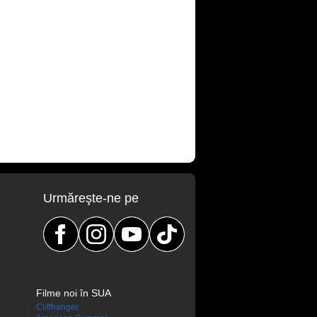
Urmăreşte-ne pe
Filme noi în SUA
Cliffhanger