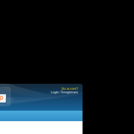
Nu ai cont?
Login / Înregistrare