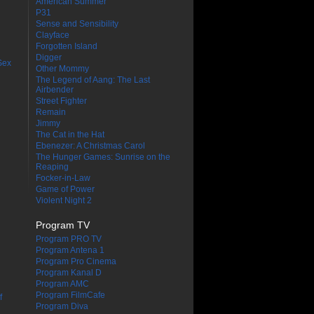
American Summer
P31
Sense and Sensibility
Clayface
Forgotten Island
Digger
Sex
Other Mommy
The Legend of Aang: The Last
Airbender
Street Fighter
Remain
Jimmy
The Cat in the Hat
Ebenezer: A Christmas Carol
The Hunger Games: Sunrise on the
Reaping
Focker-in-Law
Game of Power
Violent Night 2
Program TV
Program PRO TV
Program Antena 1
Program Pro Cinema
Program Kanal D
Program AMC
Program FilmCafe
f
Program Diva