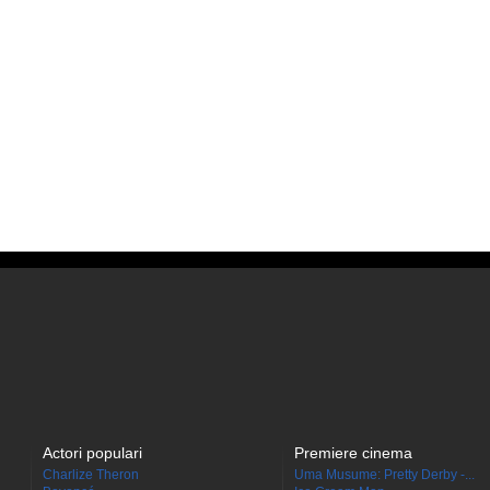
Actori populari
Premiere cinema
Charlize Theron
Uma Musume: Pretty Derby -...