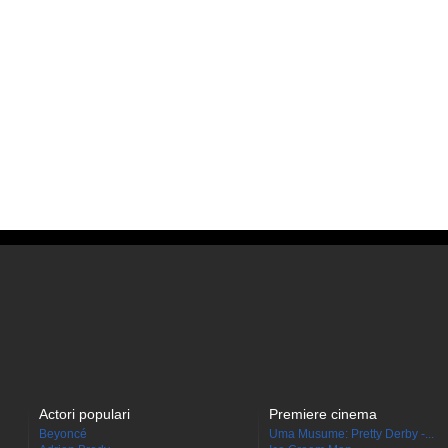
Actori populari
Premiere cinema
Beyoncé
Uma Musume: Pretty Derby -...