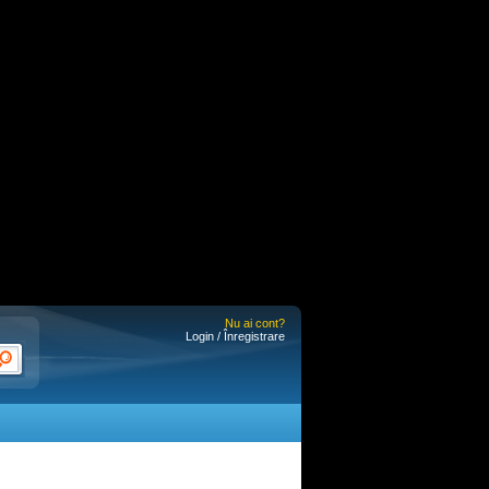
Nu ai cont?
Login / Înregistrare