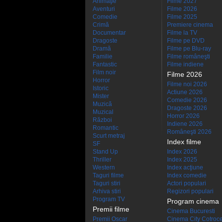
Animaţie
Filme 2027
Aventuri
Filme 2026
Comedie
Filme 2025
Crimă
Premiere cinema
Documentar
Filme la TV
Dragoste
Filme pe DVD
Dramă
Filme pe Blu-ray
Familie
Filme româneşti
Fantastic
Filme indiene
Film noir
Filme 2026
Horror
Filme noi 2026
Istoric
Actiune 2026
Mister
Comedie 2026
Muzică
Dragoste 2026
Muzical
Horror 2026
Război
Indiene 2026
Romantic
Româneşti 2026
Scurt metraj
Index filme
SF
Stand Up
Index 2026
Thriller
Index 2025
Western
Index acţiune
Taguri filme
Index comedie
Taguri stiri
Actori populari
Arhiva stiri
Regizori populari
Program TV
Program cinema
Premii filme
Cinema Bucuresti
Premii Oscar
Cinema City Cotroc