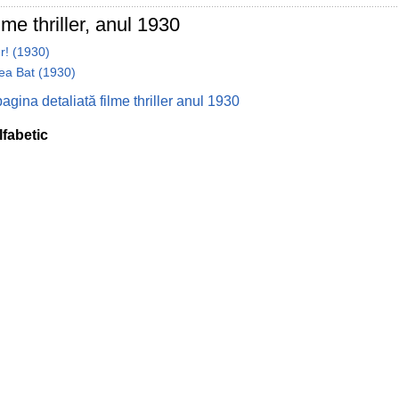
lme thriller, anul 1930
r! (1930)
ea Bat (1930)
agina detaliată filme thriller anul 1930
lfabetic