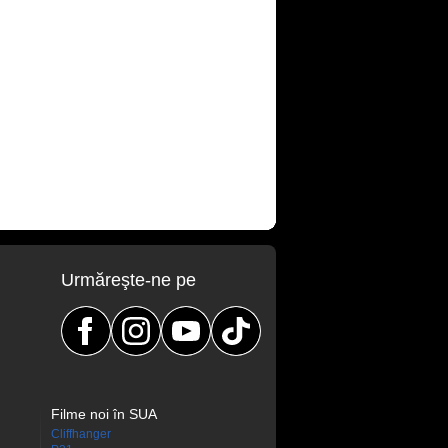
Urmăreşte-ne pe
Filme noi în SUA
Cliffhanger