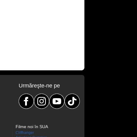
Urmăreşte-ne pe
Filme noi în SUA
Cliffhanger