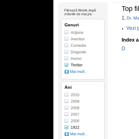
Top fi
Filtrează filmele după
criteriile de mai jos:
1.
Dr. M
Genuri
Vezi p
Acţiune
Aventuri
Index a
Comedie
D
Dragoste
Horror
Thriller
Mai mult...
Ani
2010
2009
2008
2007
2006
1922
Mai mult...