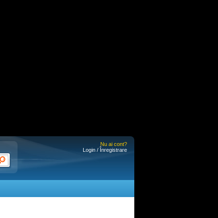
Nu ai cont?
Login / Înregistrare