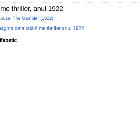
lme thriller, anul 1922
abuse: The Gambler (1922)
agina detaliată filme thriller anul 1922
lfabetic