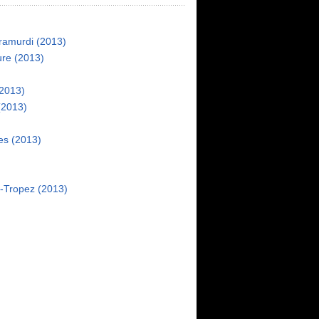
ramurdi (2013)
ure (2013)
2013)
 (2013)
es (2013)
t-Tropez (2013)