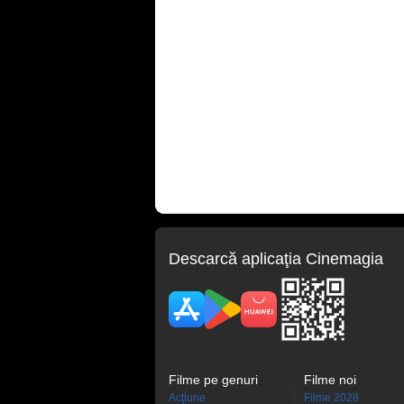
Descarcă aplicaţia Cinemagia
Filme pe genuri
Filme noi
Acţiune
Filme 2028