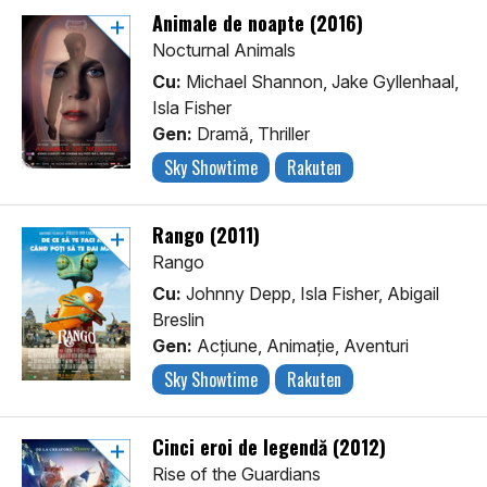
Animale de noapte (2016)
Nocturnal Animals
Cu:
Michael Shannon, Jake Gyllenhaal,
Isla Fisher
Gen:
Dramă, Thriller
Sky Showtime
Rakuten
Rango (2011)
Rango
Cu:
Johnny Depp, Isla Fisher, Abigail
Breslin
Gen:
Acţiune, Animaţie, Aventuri
Sky Showtime
Rakuten
Cinci eroi de legendă (2012)
Rise of the Guardians