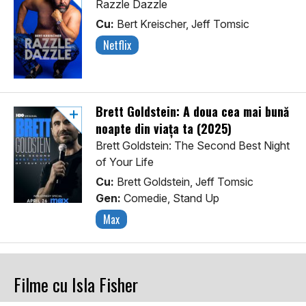
Razzle Dazzle
Cu:
Bert Kreischer, Jeff Tomsic
Netflix
Brett Goldstein: A doua cea mai bună
noapte din viața ta (2025)
Brett Goldstein: The Second Best Night
of Your Life
Cu:
Brett Goldstein, Jeff Tomsic
Gen:
Comedie, Stand Up
Max
Filme cu Isla Fisher