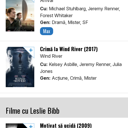
Arrival
Cu:
Michael Stuhlbarg, Jeremy Renner,
Forest Whitaker
Gen:
Dramă, Mister, SF
Max
Crimă la Wind River (2017)
Wind River
Cu:
Kelsey Asbille, Jeremy Renner, Julia
Jones
Gen:
Acţiune, Crimă, Mister
Filme cu Leslie Bibb
Motivat să ucidă (2009)