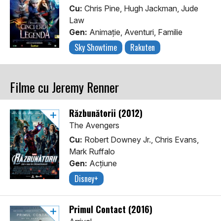
Cu:
Chris Pine, Hugh Jackman, Jude
Law
Gen:
Animaţie, Aventuri, Familie
Sky Showtime
Rakuten
Filme cu Jeremy Renner
Răzbunătorii (2012)
The Avengers
Cu:
Robert Downey Jr., Chris Evans,
Mark Ruffalo
Gen:
Acţiune
Disney+
Primul Contact (2016)