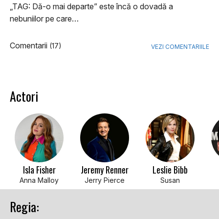
„TAG: Dă-o mai departe” este încă o dovadă a
nebuniilor pe care…
Comentarii
(17)
VEZI COMENTARIILE
Actori
Isla Fisher
Jeremy Renner
Leslie Bibb
Anna Malloy
Jerry Pierce
Susan
Regia: