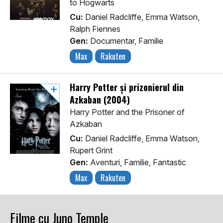
to Hogwarts
Cu:
Daniel Radcliffe, Emma Watson,
Ralph Fiennes
Gen:
Documentar, Familie
Max
Rakuten
Harry Potter și prizonierul din
Azkaban (2004)
Harry Potter and the Prisoner of
Azkaban
Cu:
Daniel Radcliffe, Emma Watson,
Rupert Grint
Gen:
Aventuri, Familie, Fantastic
Max
Rakuten
Filme cu Juno Temple