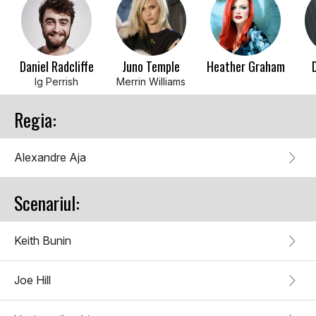
Daniel Radcliffe
Juno Temple
Heather Graham
Ig Perrish
Merrin Williams
Regia:
Alexandre Aja
Scenariul:
Keith Bunin
Joe Hill