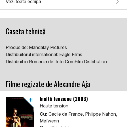
Vezi toată echipa
Caseta tehnică
Produs de:
Mandalay Pictures
Distribuitorul international:
Eagle Films
Distribuit in Romania de:
InterComFilm Distribution
Filme regizate de Alexandre Aja
Înaltă tensiune (2003)
Haute tension
Cu:
Cécile de France, Philippe Nahon,
Maïwenn