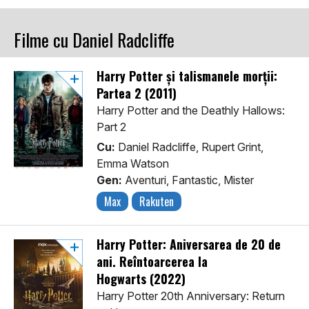
Filme cu Daniel Radcliffe
Harry Potter și talismanele morții:
Partea 2 (2011)
Harry Potter and the Deathly Hallows:
Part 2
Cu:
Daniel Radcliffe, Rupert Grint,
Emma Watson
Gen:
Aventuri, Fantastic, Mister
Max
Rakuten
Harry Potter: Aniversarea de 20 de
ani. Reîntoarcerea la
Hogwarts (2022)
Harry Potter 20th Anniversary: Return