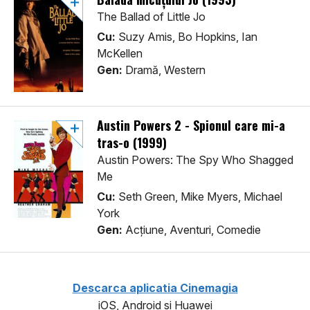
The Ballad of Little Jo
Cu:
Suzy Amis, Bo Hopkins, Ian
McKellen
Gen:
Dramă, Western
Austin Powers 2 - Spionul care mi-a
tras-o (1999)
Austin Powers: The Spy Who Shagged
Me
Cu:
Seth Green, Mike Myers, Michael
York
Gen:
Acţiune, Aventuri, Comedie
Descarca aplicatia Cinemagia
iOS, Android si Huawei