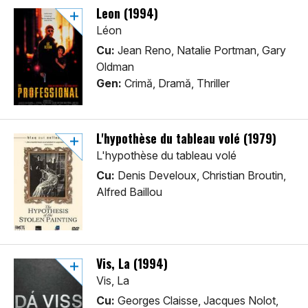
Leon (1994)
Léon
Cu:
Jean Reno, Natalie Portman, Gary
Oldman
Gen:
Crimă, Dramă, Thriller
L'hypothèse du tableau volé (1979)
L'hypothèse du tableau volé
Cu:
Denis Develoux, Christian Broutin,
Alfred Baillou
Vis, La (1994)
Vis, La
Cu:
Georges Claisse, Jacques Nolot,