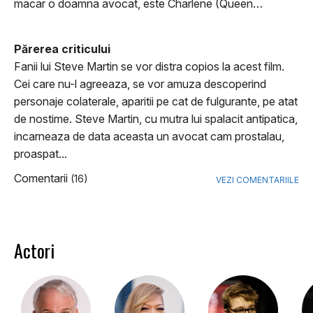
macar o doamna avocat, este Charlene (Queen…
Părerea criticului
Fanii lui Steve Martin se vor distra copios la acest film.
Cei care nu-l agreeaza, se vor amuza descoperind
personaje colaterale, aparitii pe cat de fulgurante, pe atat
de nostime. Steve Martin, cu mutra lui spalacit antipatica,
incarneaza de data aceasta un avocat cam prostalau,
proaspat...
Comentarii
(16)
VEZI COMENTARIILE
Actori