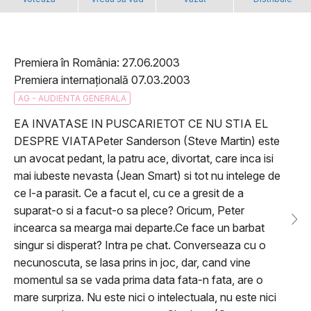
Premiera în România: 27.06.2003
Premiera internațională 07.03.2003
AG - AUDIENTA GENERALA
EA INVATASE IN PUSCARIETOT CE NU STIA EL
DESPRE VIATAPeter Sanderson (Steve Martin) este
un avocat pedant, la patru ace, divortat, care inca isi
mai iubeste nevasta (Jean Smart) si tot nu intelege de
ce l-a parasit. Ce a facut el, cu ce a gresit de a
suparat-o si a facut-o sa plece? Oricum, Peter
incearca sa mearga mai departe.Ce face un barbat
singur si disperat? Intra pe chat. Converseaza cu o
necunoscuta, se lasa prins in joc, dar, cand vine
momentul sa se vada prima data fata-n fata, are o
mare surpriza. Nu este nici o intelectuala, nu este nici