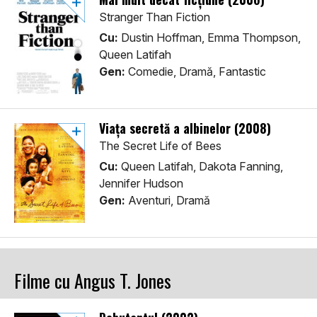
Stranger Than Fiction
Cu:
Dustin Hoffman, Emma Thompson,
Queen Latifah
Gen:
Comedie, Dramă, Fantastic
Viața secretă a albinelor (2008)
The Secret Life of Bees
Cu:
Queen Latifah, Dakota Fanning,
Jennifer Hudson
Gen:
Aventuri, Dramă
Filme cu Angus T. Jones